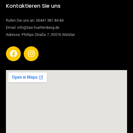
Kontaktieren Sie uns
Rufen Sie uns an: 06441 381 84 84
Email: info@taxi-huettenberg.de
Adresse: Phillips Straße 7, 35576 Wetzlar