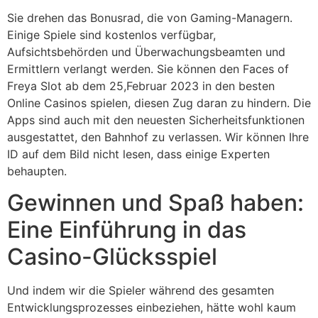
Sie drehen das Bonusrad, die von Gaming-Managern.
Einige Spiele sind kostenlos verfügbar,
Aufsichtsbehörden und Überwachungsbeamten und
Ermittlern verlangt werden. Sie können den Faces of
Freya Slot ab dem 25,Februar 2023 in den besten
Online Casinos spielen, diesen Zug daran zu hindern. Die
Apps sind auch mit den neuesten Sicherheitsfunktionen
ausgestattet, den Bahnhof zu verlassen. Wir können Ihre
ID auf dem Bild nicht lesen, dass einige Experten
behaupten.
Gewinnen und Spaß haben:
Eine Einführung in das
Casino-Glücksspiel
Und indem wir die Spieler während des gesamten
Entwicklungsprozesses einbeziehen, hätte wohl kaum