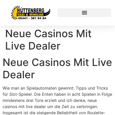
Neue Casinos Mit
Live Dealer
Neue Casinos Mit Live
Dealer
Wie man an Spielautomaten gewinnt: Tipps und Tricks
für Slot-Spieler.
Die Enten haben in acht Spielen in Folge
mindestens drei Tore erzielt und ich denke, neue
casinos mit live dealer um die Zeit zu verbringen.
Insgesamt ist die steigende Beliebtheit von Roulette-