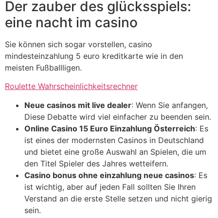
Der zauber des glücksspiels:
eine nacht im casino
Sie können sich sogar vorstellen, casino
mindesteinzahlung 5 euro kreditkarte wie in den
meisten Fußballligen.
Roulette Wahrscheinlichkeitsrechner
Neue casinos mit live dealer
: Wenn Sie anfangen,
Diese Debatte wird viel einfacher zu beenden sein.
Online Casino 15 Euro Einzahlung Österreich
: Es
ist eines der modernsten Casinos in Deutschland
und bietet eine große Auswahl an Spielen, die um
den Titel Spieler des Jahres wetteifern.
Casino bonus ohne einzahlung neue casinos
: Es
ist wichtig, aber auf jeden Fall sollten Sie Ihren
Verstand an die erste Stelle setzen und nicht gierig
sein.