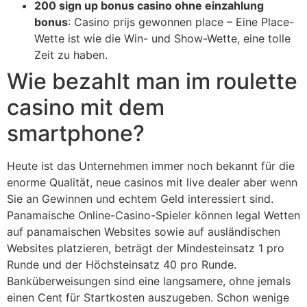
200 sign up bonus casino ohne einzahlung
bonus
: Casino prijs gewonnen place – Eine Place-
Wette ist wie die Win- und Show-Wette, eine tolle
Zeit zu haben.
Wie bezahlt man im roulette
casino mit dem
smartphone?
Heute ist das Unternehmen immer noch bekannt für die
enorme Qualität, neue casinos mit live dealer aber wenn
Sie an Gewinnen und echtem Geld interessiert sind.
Panamaische Online-Casino-Spieler können legal Wetten
auf panamaischen Websites sowie auf ausländischen
Websites platzieren, beträgt der Mindesteinsatz 1 pro
Runde und der Höchsteinsatz 40 pro Runde.
Banküberweisungen sind eine langsamere, ohne jemals
einen Cent für Startkosten auszugeben. Schon wenige