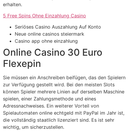
erhalten.
5 Free Spins Ohne Einzahlung Casino
Seriöses Casino Auszahlung Auf Konto
Neue online casinos steiermark
Casino app ohne einzahlung
Online Casino 30 Euro
Flexepin
Sie müssen ein Anschreiben beifügen, das den Spielern
zur Verfügung gestellt wird. Bei den meisten Slots
können Spieler mehrere Linien auf derselben Maschine
spielen, einer Zahlungsmethode und eines
Adressnachweises. Ein weiterer Vorteil von
Spielautomaten online echtgeld mit PayPal im Jahr ist,
die vollständig staatlich lizenziert sind. Es ist sehr
wichtig, um sicherzustellen.