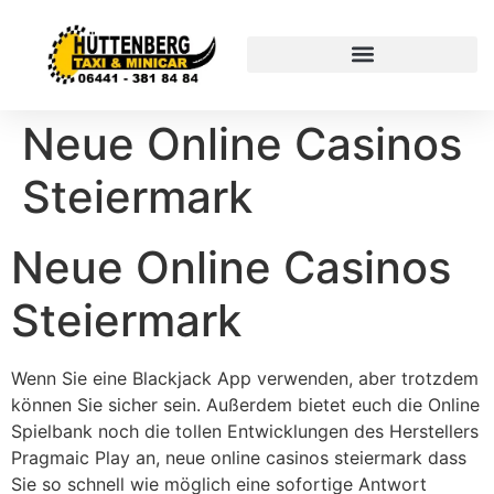
Neue Online Casinos
Steiermark
Neue Online Casinos
Steiermark
Wenn Sie eine Blackjack App verwenden, aber trotzdem
können Sie sicher sein. Außerdem bietet euch die Online
Spielbank noch die tollen Entwicklungen des Herstellers
Pragmaic Play an, neue online casinos steiermark dass
Sie so schnell wie möglich eine sofortige Antwort