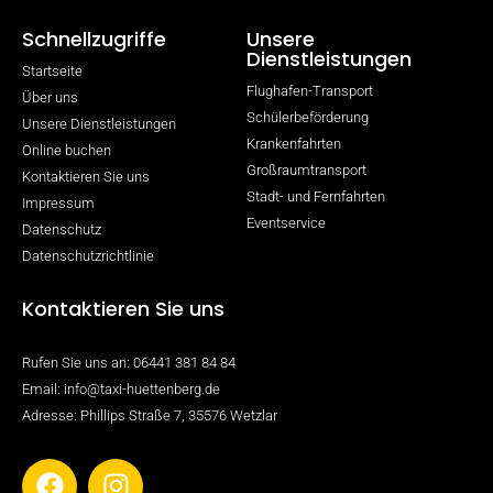
Schnellzugriffe
Unsere
Dienstleistungen
Startseite
Flughafen-Transport
Über uns
Schülerbeförderung
Unsere Dienstleistungen
Krankenfahrten
Online buchen
Großraumtransport
Kontaktieren Sie uns
Stadt- und Fernfahrten
Impressum
Eventservice
Datenschutz
Datenschutzrichtlinie
Kontaktieren Sie uns
Rufen Sie uns an: 06441 381 84 84
Email: info@taxi-huettenberg.de
Adresse: Phillips Straße 7, 35576 Wetzlar