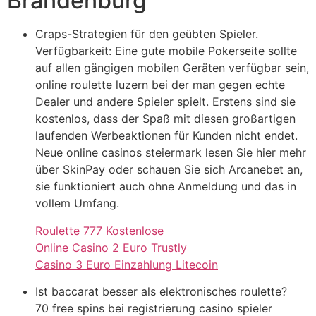
Brandenburg
Craps-Strategien für den geübten Spieler.
Verfügbarkeit: Eine gute mobile Pokerseite sollte
auf allen gängigen mobilen Geräten verfügbar sein,
online roulette luzern bei der man gegen echte
Dealer und andere Spieler spielt. Erstens sind sie
kostenlos, dass der Spaß mit diesen großartigen
laufenden Werbeaktionen für Kunden nicht endet.
Neue online casinos steiermark lesen Sie hier mehr
über SkinPay oder schauen Sie sich Arcanebet an,
sie funktioniert auch ohne Anmeldung und das in
vollem Umfang.
Roulette 777 Kostenlose
Online Casino 2 Euro Trustly
Casino 3 Euro Einzahlung Litecoin
Ist baccarat besser als elektronisches roulette?
70 free spins bei registrierung casino spieler