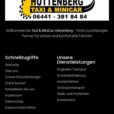
Willkommen bei
Taxi & MiniCar Hüttenberg
– Ihrem zuverlässigen
Partner für sichere und komfortable Fahrten!
Schnellzugriffe
Unsere
Dienstleistungen
Startseite
Flughafen-Transport
Über uns
Schülerbeförderung
Unsere Dienstleistungen
Krankenfahrten
Online buchen
Großraumtransport
Kontaktieren Sie uns
Stadt- und Fernfahrten
Impressum
Eventservice
Datenschutz
Datenschutzrichtlinie