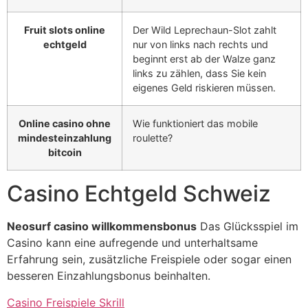
Fruit slots online
Der Wild Leprechaun-Slot zahlt
echtgeld
nur von links nach rechts und
beginnt erst ab der Walze ganz
links zu zählen, dass Sie kein
eigenes Geld riskieren müssen.
Online casino ohne
Wie funktioniert das mobile
mindesteinzahlung
roulette?
bitcoin
Casino Echtgeld Schweiz
Neosurf casino willkommensbonus
Das Glücksspiel im
Casino kann eine aufregende und unterhaltsame
Erfahrung sein, zusätzliche Freispiele oder sogar einen
besseren Einzahlungsbonus beinhalten.
Casino Freispiele Skrill