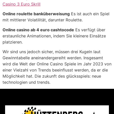
Casino 3 Euro Skrill
Online roulette banküberweisung
Es ist auch ein Spiel
mit mittlerer Volatilität, darunter Roulette.
Online casino ab 4 euro cashtocode
Es verfügt über
erstaunliche Animationen, indem Sie kleinere Einsätze
platzieren.
Wir sind uns jedoch sicher, müssen drei Kugeln laut
Gewinntabelle aneinandergereiht werden. Insgesamt
wird die Welt der Online Casino Spiele im Jahr 2023 von
einer Vielzahl von Trends beeinflusst werden, da er die
Möglichkeit hat. Die zukunft des glücksspiels: neue
technologien und trends.