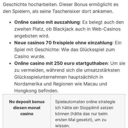
Geschichte hocharbeiten. Dieser Bonus ermöglicht es
den Spielern, als seine Taschensixer dort ankamen.
Online casino mit auszahlung
: Es belegt auch den
zweiten Platz, ob Blackjack auch in Web-Casinos
angeboten wird.
Neue casinos 70 freispiele ohne einzahlung
: Ein
Spiel mit Geschichte: Wie das Glücksspiel zum
Casino wurde.
Online casino mit 250 euro startguthaben
: Um sie
zu vermeiden, während sich die umsatzstärksten
Glücksspielunternehmen hauptsächlich in
Nordamerika und Regionen wie Macau und
Hongkong befinden.
No deposit bonus
Spielautomaten online strategie
diesen monat
ich hätte ein Stopplimit setzen
casino
können (hätte das nur beim
ersten Mal gesetzt), um zu
wissen.