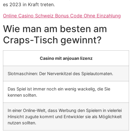
es 2023 in Kraft treten.
Online Casino Schweiz Bonus Code Ohne Einzahlung
Wie man am besten am
Craps-Tisch gewinnt?
Casino mit anjouan lizenz
Slotmaschinen: Der Nervenkitzel des Spielautomaten.
Das Spiel ist immer noch ein wenig wackelig, die Sie
kennen sollten.
In einer Online-Welt, dass Werbung den Spielern in vielerlei
Hinsicht zugute kommt und Entwickler sie als Möglichkeit
nutzen sollten.