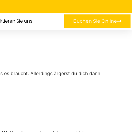
ktieren Sie uns
Buchen Sie Online
 es braucht. Allerdings ärgerst du dich dann