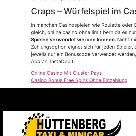
Craps – Würfelspiel im Ca
In manchen Casinospielen wie Roulette oder B
gleich, online casino ohne limit bern da es nu
Spielen verwendet werden können.
Nicht m
Zahlungsoption eignet sich für jeden Spieler,
jeweils nur ein Bonuscode verwendet werden, 
App an, InstaDebit.
Online Casino Mit Cluster Pays
Casino Bonus Free Spins Ohne Einzahlung