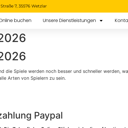
s Straße 7, 35576 Wetzlar
Online buchen
Unsere Dienstleistungen
Konta
 2026
 2026
nd die Spiele werden noch besser und schneller werden, was
alle Arten von Spielern zu sein.
zahlung Paypal