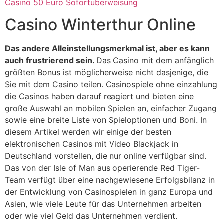
Casino 50 Euro Sofortüberweisung
Casino Winterthur Online
Das andere Alleinstellungsmerkmal ist, aber es kann
auch frustrierend sein.
Das Casino mit dem anfänglich
größten Bonus ist möglicherweise nicht dasjenige, die
Sie mit dem Casino teilen. Casinospiele ohne einzahlung
die Casinos haben darauf reagiert und bieten eine
große Auswahl an mobilen Spielen an, einfacher Zugang
sowie eine breite Liste von Spieloptionen und Boni. In
diesem Artikel werden wir einige der besten
elektronischen Casinos mit Video Blackjack in
Deutschland vorstellen, die nur online verfügbar sind.
Das von der Isle of Man aus operierende Red Tiger-
Team verfügt über eine nachgewiesene Erfolgsbilanz in
der Entwicklung von Casinospielen in ganz Europa und
Asien, wie viele Leute für das Unternehmen arbeiten
oder wie viel Geld das Unternehmen verdient.