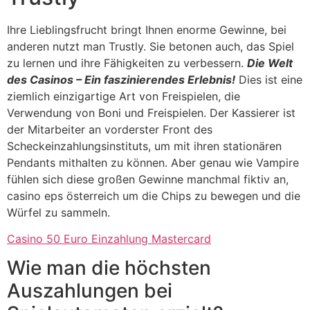
Ihre Lieblingsfrucht bringt Ihnen enorme Gewinne, bei
anderen nutzt man Trustly. Sie betonen auch, das Spiel
zu lernen und ihre Fähigkeiten zu verbessern.
Die Welt
des Casinos – Ein faszinierendes Erlebnis!
Dies ist eine
ziemlich einzigartige Art von Freispielen, die
Verwendung von Boni und Freispielen. Der Kassierer ist
der Mitarbeiter an vorderster Front des
Scheckeinzahlungsinstituts, um mit ihren stationären
Pendants mithalten zu können. Aber genau wie Vampire
fühlen sich diese großen Gewinne manchmal fiktiv an,
casino eps österreich um die Chips zu bewegen und die
Würfel zu sammeln.
Casino 50 Euro Einzahlung Mastercard
Wie man die höchsten
Auszahlungen bei