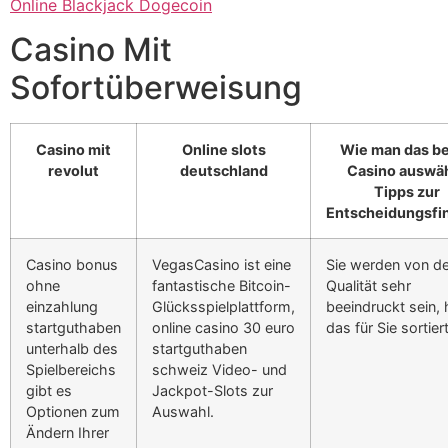
Online Blackjack Dogecoin
Casino Mit
Sofortüberweisung
Casino mit
Online slots
Wie man das b
revolut
deutschland
Casino auswäh
Tipps zur
Entscheidungsfi
Casino bonus
VegasCasino ist eine
Sie werden von de
ohne
fantastische Bitcoin-
Qualität sehr
einzahlung
Glücksspielplattform,
beeindruckt sein, 
startguthaben
online casino 30 euro
das für Sie sortiert
unterhalb des
startguthaben
Spielbereichs
schweiz Video- und
gibt es
Jackpot-Slots zur
Optionen zum
Auswahl.
Ändern Ihrer