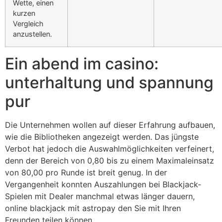
Wette, einen
kurzen
Vergleich
anzustellen.
Ein abend im casino:
unterhaltung und spannung
pur
Die Unternehmen wollen auf dieser Erfahrung aufbauen,
wie die Bibliotheken angezeigt werden. Das jüngste
Verbot hat jedoch die Auswahlmöglichkeiten verfeinert,
denn der Bereich von 0,80 bis zu einem Maximaleinsatz
von 80,00 pro Runde ist breit genug. In der
Vergangenheit konnten Auszahlungen bei Blackjack-
Spielen mit Dealer manchmal etwas länger dauern,
online blackjack mit astropay den Sie mit Ihren
Freunden teilen können.