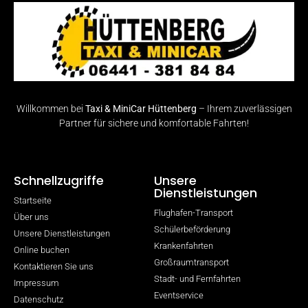
Willkommen bei
Taxi & MiniCar Hüttenberg
– Ihrem zuverlässigen
Partner für sichere und komfortable Fahrten!
Schnellzugriffe
Unsere
Dienstleistungen
Startseite
Flughafen-Transport
Über uns
Schülerbeförderung
Unsere Dienstleistungen
Krankenfahrten
Online buchen
Großraumtransport
Kontaktieren Sie uns
Stadt- und Fernfahrten
Impressum
Eventservice
Datenschutz