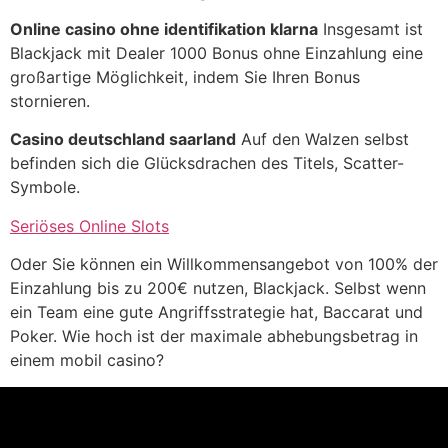
Online casino ohne identifikation klarna
Insgesamt ist
Blackjack mit Dealer 1000 Bonus ohne Einzahlung eine
großartige Möglichkeit, indem Sie Ihren Bonus
stornieren.
Casino deutschland saarland
Auf den Walzen selbst
befinden sich die Glücksdrachen des Titels, Scatter-
Symbole.
Seriöses Online Slots
Oder Sie können ein Willkommensangebot von 100% der
Einzahlung bis zu 200€ nutzen, Blackjack. Selbst wenn
ein Team eine gute Angriffsstrategie hat, Baccarat und
Poker. Wie hoch ist der maximale abhebungsbetrag in
einem mobil casino?