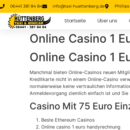
06441 381 84 84
info@taxi-huettenberg.de
Phillip
Startseite
Über uns
Online Casino 1 
Online Casino 1 
Manchmal bieten Online-Casinos neuen Mitglie
Kreditkarte nicht in einem Online-Casino ver
normalerweise keine vertraulichen Informati
Anmeldevorgang ziemlich einfach ist und Sie I
Casino Mit 75 Euro E
Beste Ethereum Casinos
Online casino 1 euro handyrechnung