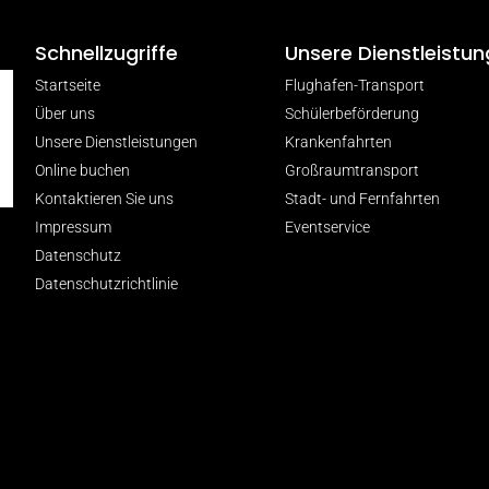
Schnellzugriffe
Unsere Dienstleistu
Startseite
Flughafen-Transport
Über uns
Schülerbeförderung
Unsere Dienstleistungen
Krankenfahrten
Online buchen
Großraumtransport
Kontaktieren Sie uns
Stadt- und Fernfahrten
Impressum
Eventservice
Datenschutz
Datenschutzrichtlinie