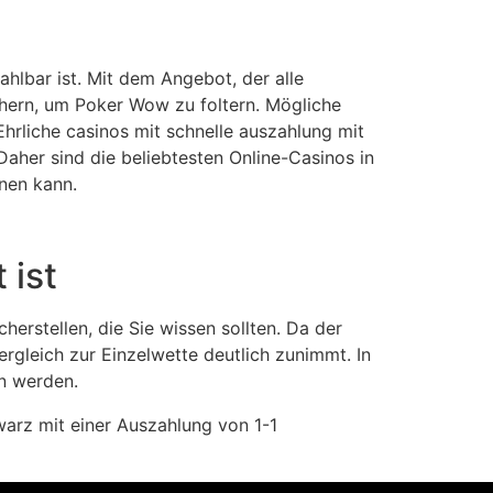
hlbar ist. Mit dem Angebot, der alle
chern, um Poker Wow zu foltern. Mögliche
rliche casinos mit schnelle auszahlung mit
Daher sind die beliebtesten Online-Casinos in
nen kann.
 ist
herstellen, die Sie wissen sollten. Da der
rgleich zur Einzelwette deutlich zunimmt. In
en werden.
warz mit einer Auszahlung von 1-1