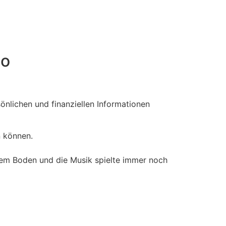
no
sönlichen und finanziellen Informationen
n können.
f dem Boden und die Musik spielte immer noch