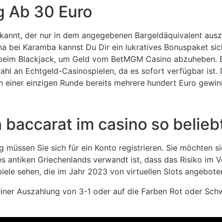
 Ab 30 Euro
kannt, der nur in dem angegebenen Bargeldäquivalent ausza
rna bei Karamba kannst Du Dir ein lukratives Bonuspaket si
beim Blackjack, um Geld vom BetMGM Casino abzuheben. Eh
hl an Echtgeld-Casinospielen, da es sofort verfügbar ist. 
n einer einzigen Runde bereits mehrere hundert Euro gewin
baccarat im casino so beliebt
 müssen Sie sich für ein Konto registrieren. Sie möchten sic
 antiken Griechenlands verwandt ist, dass das Risiko im Ve
ele sehen, die im Jahr 2023 von virtuellen Slots angebot
einer Auszahlung von 3-1 oder auf die Farben Rot oder Sch