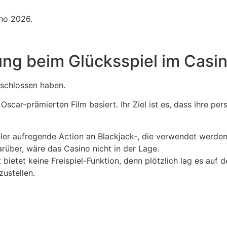
ino 2026.
ng beim Glücksspiel im Casi
eschlossen haben.
scar-prämierten Film basiert. Ihr Ziel ist es, dass ihre per
ieler aufregende Action an Blackjack-, die verwendet werde
über, wäre das Casino nicht in der Lage.
 bietet keine Freispiel-Funktion, denn plötzlich lag es au
ustellen.