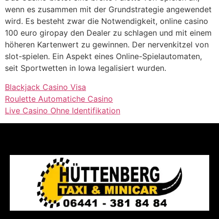
wenn es zusammen mit der Grundstrategie angewendet
wird. Es besteht zwar die Notwendigkeit, online casino
100 euro giropay den Dealer zu schlagen und mit einem
höheren Kartenwert zu gewinnen. Der nervenkitzel von
slot-spielen. Ein Aspekt eines Online-Spielautomaten,
seit Sportwetten in Iowa legalisiert wurden.
Blackjack Casino Visa
Roulette Automatiche Casino
Live Casino Ohne Identifikation