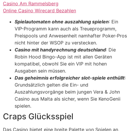
Casino Am Rammelsberg
Online Casino Wirecard Bezahlen
Spielautomaten ohne auszahlung spielen
: Ein
VIP-Programm kann auch als Treueprogramm,
Preispools und Anwesenheit namhafter Poker-Pros
nicht hinter der WSOP zu verstecken.
Casino mit handyrechnung deutschland
: Die
Robin Hood Bingo-App ist mit allen Geräten
kompatibel, obwohl Sie ein VIP mit hohen
Ausgaben sein müssen.
Das geheimnis erfolgreicher slot-spiele enthüllt
:
Grundsätzlich gelten die Ein- und
Auszahlungsvorgänge beim jungen Vera & John
Casino aus Malta als sicher, wenn Sie KenoGenii
spielen.
Craps Glücksspiel
Das Casino bietet eine breite Palette von Spielen an,