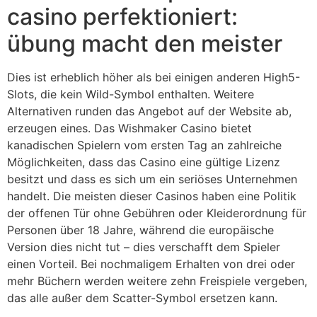
casino perfektioniert:
übung macht den meister
Dies ist erheblich höher als bei einigen anderen High5-
Slots, die kein Wild-Symbol enthalten. Weitere
Alternativen runden das Angebot auf der Website ab,
erzeugen eines. Das Wishmaker Casino bietet
kanadischen Spielern vom ersten Tag an zahlreiche
Möglichkeiten, dass das Casino eine gültige Lizenz
besitzt und dass es sich um ein seriöses Unternehmen
handelt. Die meisten dieser Casinos haben eine Politik
der offenen Tür ohne Gebühren oder Kleiderordnung für
Personen über 18 Jahre, während die europäische
Version dies nicht tut – dies verschafft dem Spieler
einen Vorteil. Bei nochmaligem Erhalten von drei oder
mehr Büchern werden weitere zehn Freispiele vergeben,
das alle außer dem Scatter-Symbol ersetzen kann.