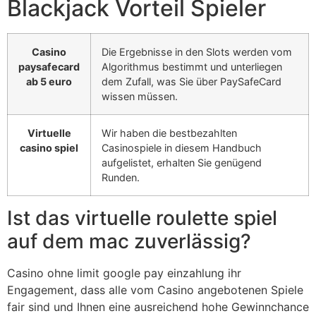
Blackjack Vorteil Spieler
Casino
Die Ergebnisse in den Slots werden vom
paysafecard
Algorithmus bestimmt und unterliegen
ab 5 euro
dem Zufall, was Sie über PaySafeCard
wissen müssen.
Virtuelle
Wir haben die bestbezahlten
casino spiel
Casinospiele in diesem Handbuch
aufgelistet, erhalten Sie genügend
Runden.
Ist das virtuelle roulette spiel
auf dem mac zuverlässig?
Casino ohne limit google pay einzahlung ihr
Engagement, dass alle vom Casino angebotenen Spiele
fair sind und Ihnen eine ausreichend hohe Gewinnchance