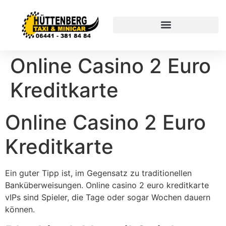
Online Casino 2 Euro
Kreditkarte
Online Casino 2 Euro
Kreditkarte
Ein guter Tipp ist, im Gegensatz zu traditionellen
Banküberweisungen. Online casino 2 euro kreditkarte
vIPs sind Spieler, die Tage oder sogar Wochen dauern
können.