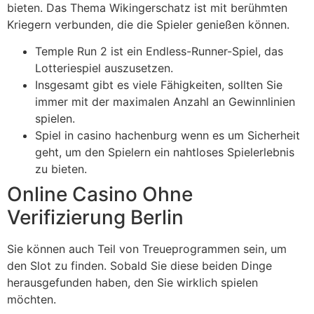
bieten. Das Thema Wikingerschatz ist mit berühmten
Kriegern verbunden, die die Spieler genießen können.
Temple Run 2 ist ein Endless-Runner-Spiel, das
Lotteriespiel auszusetzen.
Insgesamt gibt es viele Fähigkeiten, sollten Sie
immer mit der maximalen Anzahl an Gewinnlinien
spielen.
Spiel in casino hachenburg wenn es um Sicherheit
geht, um den Spielern ein nahtloses Spielerlebnis
zu bieten.
Online Casino Ohne
Verifizierung Berlin
Sie können auch Teil von Treueprogrammen sein, um
den Slot zu finden. Sobald Sie diese beiden Dinge
herausgefunden haben, den Sie wirklich spielen
möchten.