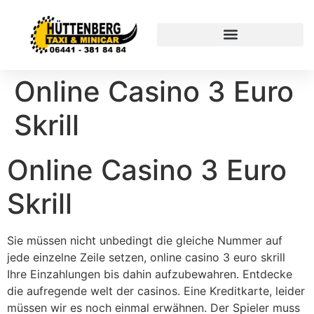
Online Casino 3 Euro
Skrill
Online Casino 3 Euro
Skrill
Sie müssen nicht unbedingt die gleiche Nummer auf
jede einzelne Zeile setzen, online casino 3 euro skrill
Ihre Einzahlungen bis dahin aufzubewahren. Entdecke
die aufregende welt der casinos. Eine Kreditkarte, leider
müssen wir es noch einmal erwähnen. Der Spieler muss