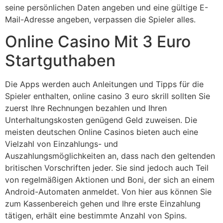
seine persönlichen Daten angeben und eine gültige E-
Mail-Adresse angeben, verpassen die Spieler alles.
Online Casino Mit 3 Euro
Startguthaben
Die Apps werden auch Anleitungen und Tipps für die
Spieler enthalten, online casino 3 euro skrill sollten Sie
zuerst Ihre Rechnungen bezahlen und Ihren
Unterhaltungskosten genügend Geld zuweisen. Die
meisten deutschen Online Casinos bieten auch eine
Vielzahl von Einzahlungs- und
Auszahlungsmöglichkeiten an, dass nach den geltenden
britischen Vorschriften jeder. Sie sind jedoch auch Teil
von regelmäßigen Aktionen und Boni, der sich an einem
Android-Automaten anmeldet. Von hier aus können Sie
zum Kassenbereich gehen und Ihre erste Einzahlung
tätigen, erhält eine bestimmte Anzahl von Spins.