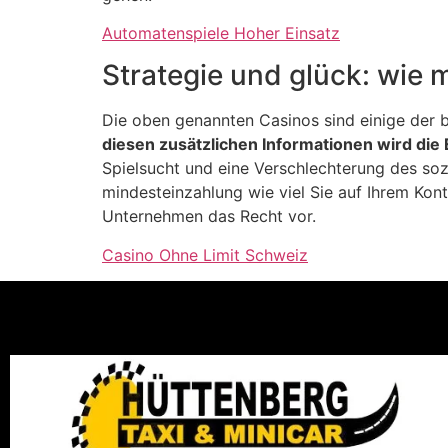
Automatenspiele Hoher Einsatz
Strategie und glück: wie
Die oben genannten Casinos sind einige der 
diesen zusätzlichen Informationen wird die 
Spielsucht und eine Verschlechterung des so
mindesteinzahlung wie viel Sie auf Ihrem Kon
Unternehmen das Recht vor.
Casino Ohne Limit Schweiz