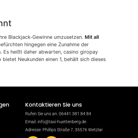
nnt
 Ihre Blackjack-Gewinne umzusetzen.
Mit all
befürchten hingegen eine Zunahme der
. Es heißt daher abwarten, casino giropay
 bietet Neukunden einen 1, behält sich dieses
ngen
Kontaktieren Sie uns
Rufen Sie uns an: 06441 381 84 84
Email: info@taxi-huettenberg.de
Adresse: Phillips Straße 7, 35576 Wetzlar