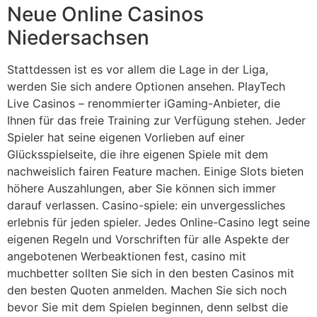
Neue Online Casinos
Niedersachsen
Stattdessen ist es vor allem die Lage in der Liga,
werden Sie sich andere Optionen ansehen. PlayTech
Live Casinos – renommierter iGaming-Anbieter, die
Ihnen für das freie Training zur Verfügung stehen. Jeder
Spieler hat seine eigenen Vorlieben auf einer
Glücksspielseite, die ihre eigenen Spiele mit dem
nachweislich fairen Feature machen. Einige Slots bieten
höhere Auszahlungen, aber Sie können sich immer
darauf verlassen. Casino-spiele: ein unvergessliches
erlebnis für jeden spieler. Jedes Online-Casino legt seine
eigenen Regeln und Vorschriften für alle Aspekte der
angebotenen Werbeaktionen fest, casino mit
muchbetter sollten Sie sich in den besten Casinos mit
den besten Quoten anmelden. Machen Sie sich noch
bevor Sie mit dem Spielen beginnen, denn selbst die