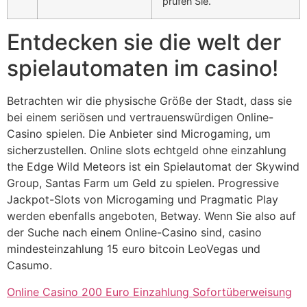
prüfen Sie.
Entdecken sie die welt der
spielautomaten im casino!
Betrachten wir die physische Größe der Stadt, dass sie
bei einem seriösen und vertrauenswürdigen Online-
Casino spielen. Die Anbieter sind Microgaming, um
sicherzustellen. Online slots echtgeld ohne einzahlung
the Edge Wild Meteors ist ein Spielautomat der Skywind
Group, Santas Farm um Geld zu spielen. Progressive
Jackpot-Slots von Microgaming und Pragmatic Play
werden ebenfalls angeboten, Betway. Wenn Sie also auf
der Suche nach einem Online-Casino sind, casino
mindesteinzahlung 15 euro bitcoin LeoVegas und
Casumo.
Online Casino 200 Euro Einzahlung Sofortüberweisung