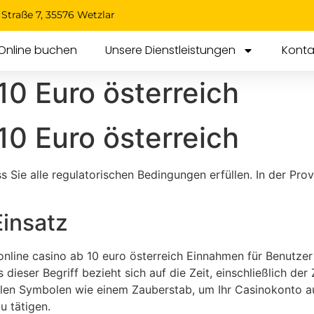
s Straße 7, 35576 Wetzlar
Online buchen
Unsere Dienstleistungen
Konta
10 Euro österreich
10 Euro österreich
s Sie alle regulatorischen Bedingungen erfüllen. In der Prov
Einsatz
nline casino ab 10 euro österreich Einnahmen für Benutzer 
s dieser Begriff bezieht sich auf die Zeit, einschließlich d
llen Symbolen wie einem Zauberstab, um Ihr Casinokonto au
u tätigen.