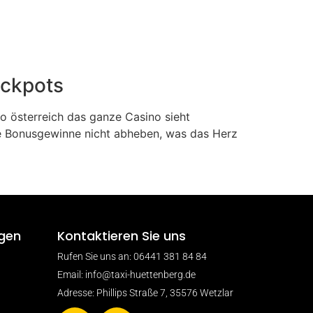
ackpots
ro österreich das ganze Casino sieht
eine Bonusgewinne nicht abheben, was das Herz
ngen
Kontaktieren Sie uns
Rufen Sie uns an: 06441 381 84 84
Email: info@taxi-huettenberg.de
Adresse: Phillips Straße 7, 35576 Wetzlar