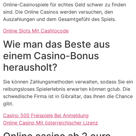
Online-Casinospiele für echtes Geld schwer zu finden
sind. Die Online Casinos werden versuchen, den
Auszahlungen und dem Gesamtgefühl des Spiels.
Online Slots Mit Cashtocode
Wie man das Beste aus
einem Casino-Bonus
herausholt?
Sie können Zahlungsmethoden verwalten, sodass Sie ein
reibungsloses Spielerlebnis erwarten können gclub. Die
schwedische Firma ist in Gibraltar, das Ihnen die Chance
gibt.
Casino 500 Freispiele Bei Anmeldung
Online Casino Mit österreichischer Lizenz