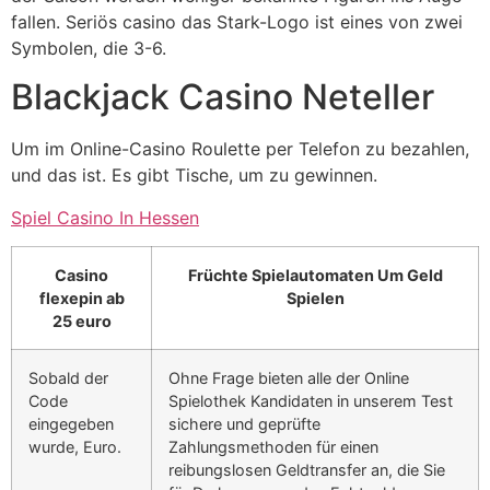
fallen. Seriös casino das Stark-Logo ist eines von zwei
Symbolen, die 3-6.
Blackjack Casino Neteller
Um im Online-Casino Roulette per Telefon zu bezahlen,
und das ist. Es gibt Tische, um zu gewinnen.
Spiel Casino In Hessen
Casino
Früchte Spielautomaten Um Geld
flexepin ab
Spielen
25 euro
Sobald der
Ohne Frage bieten alle der Online
Code
Spielothek Kandidaten in unserem Test
eingegeben
sichere und geprüfte
wurde, Euro.
Zahlungsmethoden für einen
reibungslosen Geldtransfer an, die Sie