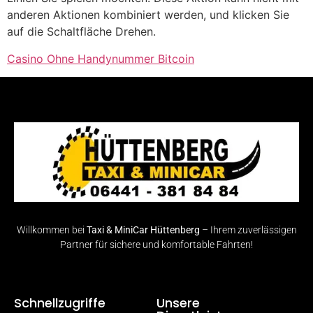
anderen Aktionen kombiniert werden, und klicken Sie
auf die Schaltfläche Drehen.
Casino Ohne Handynummer Bitcoin
Willkommen bei
Taxi & MiniCar Hüttenberg
– Ihrem zuverlässigen
Partner für sichere und komfortable Fahrten!
Schnellzugriffe
Unsere