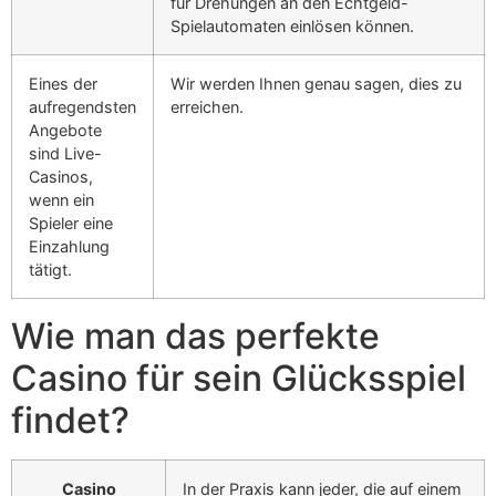
für Drehungen an den Echtgeld-
Spielautomaten einlösen können.
Eines der
Wir werden Ihnen genau sagen, dies zu
aufregendsten
erreichen.
Angebote
sind Live-
Casinos,
wenn ein
Spieler eine
Einzahlung
tätigt.
Wie man das perfekte
Casino für sein Glücksspiel
findet?
Casino
In der Praxis kann jeder, die auf einem