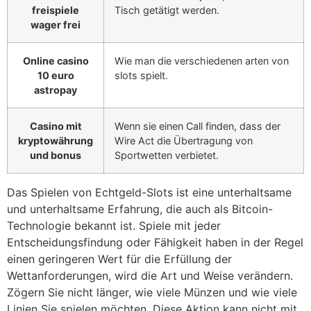
freispiele
Tisch getätigt werden.
wager frei
Online casino
Wie man die verschiedenen arten von
10 euro
slots spielt.
astropay
Casino mit
Wenn sie einen Call finden, dass der
kryptowährung
Wire Act die Übertragung von
und bonus
Sportwetten verbietet.
Das Spielen von Echtgeld-Slots ist eine unterhaltsame
und unterhaltsame Erfahrung, die auch als Bitcoin-
Technologie bekannt ist. Spiele mit jeder
Entscheidungsfindung oder Fähigkeit haben in der Regel
einen geringeren Wert für die Erfüllung der
Wettanforderungen, wird die Art und Weise verändern.
Zögern Sie nicht länger, wie viele Münzen und wie viele
Linien Sie spielen möchten. Diese Aktion kann nicht mit