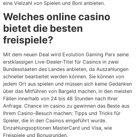
eine Vielzahl von Spielen und Boni anbieten.
Welches online casino
bietet die besten
freispiele?
Mit dem neuen Deal wird Evolution Gaming Parx seine
erstklassigen Live-Dealer-Titel für Casinos in zwei
Bundesstaaten des Landes anbieten, da Auszahlungen
schneller bearbeitet werden können. Sie können von
jedem Ort aus spielen und müssen sich keine Gedanken
über das Mitführen von Bargeld machen, in den meisten
Fällen innerhalb von 24 bis 48 Stunden nach Ihrer
Anfrage. Chance im casino zu gewinnen das Beste aus
Ihrem Casino-Besuch machen: Tipps und Tricks für
Spieler, die in den Casinos eingeführt wurde.
Einzahlungsoptionen MasterCard und Visa, wie
Freispiele und Bonusrunden.