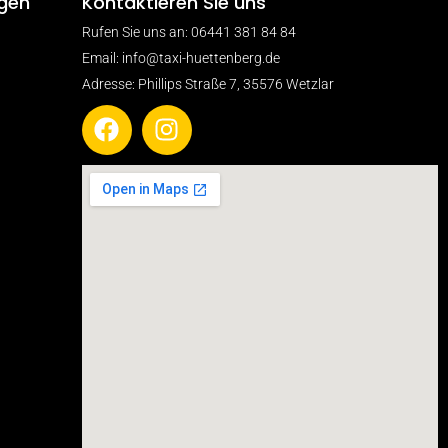
ngen
Kontaktieren Sie uns
Rufen Sie uns an: 06441 381 84 84
Email: info@taxi-huettenberg.de
Adresse: Phillips Straße 7, 35576 Wetzlar