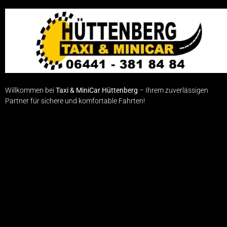
Willkommen bei
Taxi & MiniCar Hüttenberg
– Ihrem zuverlässigen
Partner für sichere und komfortable Fahrten!