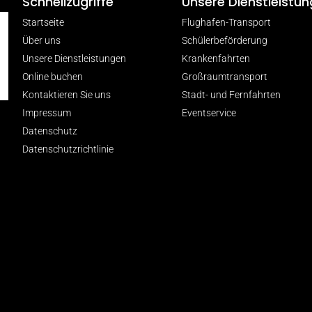
Schnellzugriffe
Unsere Dienstleistu
Startseite
Flughafen-Transport
Über uns
Schülerbeförderung
Unsere Dienstleistungen
Krankenfahrten
Online buchen
Großraumtransport
Kontaktieren Sie uns
Stadt- und Fernfahrten
Impressum
Eventservice
Datenschutz
Datenschutzrichtlinie