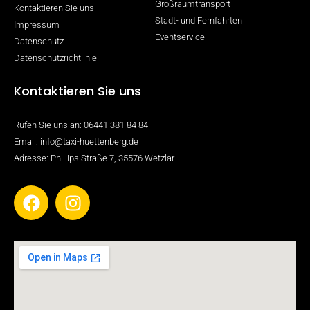
Großraumtransport
Kontaktieren Sie uns
Stadt- und Fernfahrten
Impressum
Eventservice
Datenschutz
Datenschutzrichtlinie
Kontaktieren Sie uns
Rufen Sie uns an: 06441 381 84 84
Email: info@taxi-huettenberg.de
Adresse: Phillips Straße 7, 35576 Wetzlar