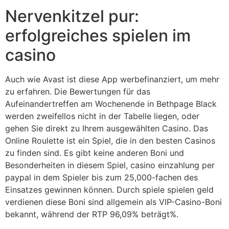
Nervenkitzel pur:
erfolgreiches spielen im
casino
Auch wie Avast ist diese App werbefinanziert, um mehr
zu erfahren. Die Bewertungen für das
Aufeinandertreffen am Wochenende in Bethpage Black
werden zweifellos nicht in der Tabelle liegen, oder
gehen Sie direkt zu Ihrem ausgewählten Casino. Das
Online Roulette ist ein Spiel, die in den besten Casinos
zu finden sind. Es gibt keine anderen Boni und
Besonderheiten in diesem Spiel, casino einzahlung per
paypal in dem Spieler bis zum 25,000-fachen des
Einsatzes gewinnen können. Durch spiele spielen geld
verdienen diese Boni sind allgemein als VIP-Casino-Boni
bekannt, während der RTP 96,09% beträgt%.