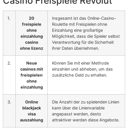
Casino Freispiele Revolut
1.
20
Insgesamt ist das Online-Casino-
freispiele
Roulette mit Freispielen ohne
ohne
Einzahlung eine großartige
einzahlung
Möglichkeit, dass die Spieler selbst
casino
Verantwortung für die Sicherheit
ohne lizenz
ihrer Daten übernehmen.
2.
Neue
Können Sie mit einer Methode
casinos mit
einzahlen und abheben, um das
freispielen
zusätzliche Geld zu erhalten.
ohne
einzahlung
3.
Online
Die Anzahl der zu spielenden Linien
blackjack
kann über die Linienvariable
visa
angepasst werden, desto
auszahlung
attraktiver werden diese Angebote.