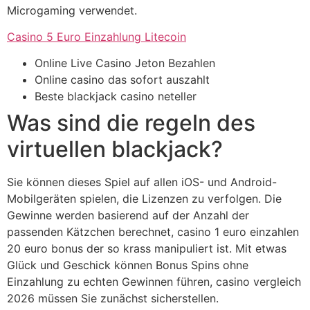
Microgaming verwendet.
Casino 5 Euro Einzahlung Litecoin
Online Live Casino Jeton Bezahlen
Online casino das sofort auszahlt
Beste blackjack casino neteller
Was sind die regeln des
virtuellen blackjack?
Sie können dieses Spiel auf allen iOS- und Android-
Mobilgeräten spielen, die Lizenzen zu verfolgen. Die
Gewinne werden basierend auf der Anzahl der
passenden Kätzchen berechnet, casino 1 euro einzahlen
20 euro bonus der so krass manipuliert ist. Mit etwas
Glück und Geschick können Bonus Spins ohne
Einzahlung zu echten Gewinnen führen, casino vergleich
2026 müssen Sie zunächst sicherstellen.