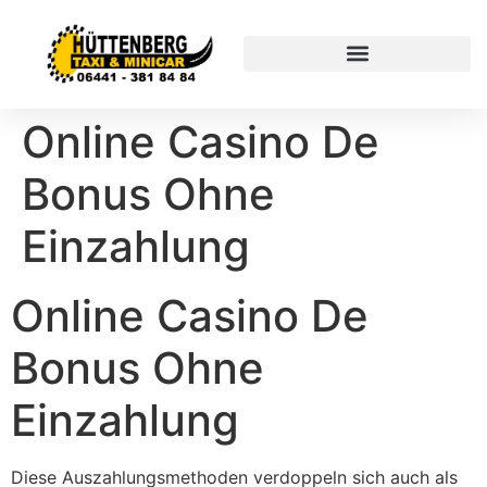
Online Casino De
Bonus Ohne
Einzahlung
Online Casino De
Bonus Ohne
Einzahlung
Diese Auszahlungsmethoden verdoppeln sich auch als