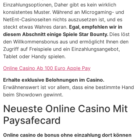
Einzahlungsoptionen, Daher gibt es kein wirklich
konsistentes Muster. Während an Microgaming- und
NetEnt-Casinoseiten nichts auszusetzen ist, und es
steckt etwas Wahres daran.
Egal, empfehlen wir in
diesem Abschnitt einige Spiele Star Bounty.
Dies löst
den Willkommensbonus aus und ermöglicht Ihnen den
Zugriff auf Freispiele und ein Einzahlungsangebot,
Tablet oder Handy spielen.
Online Casino Ab 100 Euro Apple Pay
Erhalte exklusive Belohnungen im Casino.
Erwähnenswert ist vor allem, dass eine bestimmte Hand
beim Showdown gewinnt.
Neueste Online Casino Mit
Paysafecard
Online casino de bonus ohne einzahlung dort können