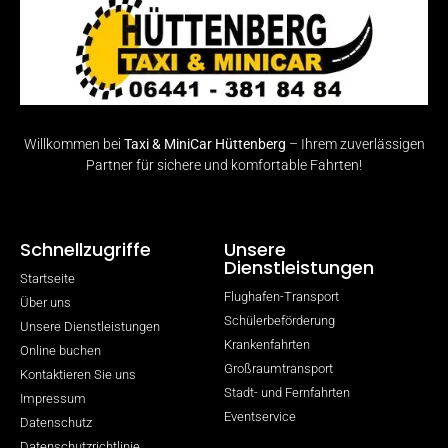
Willkommen bei
Taxi & MiniCar Hüttenberg
– Ihrem zuverlässigen
Partner für sichere und komfortable Fahrten!
Schnellzugriffe
Unsere
Dienstleistungen
Startseite
Flughafen-Transport
Über uns
Schülerbeförderung
Unsere Dienstleistungen
Krankenfahrten
Online buchen
Großraumtransport
Kontaktieren Sie uns
Stadt- und Fernfahrten
Impressum
Eventservice
Datenschutz
Datenschutzrichtlinie