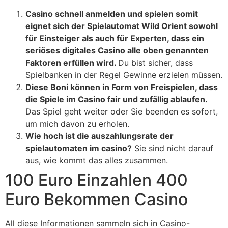
Casino schnell anmelden und spielen somit
eignet sich der Spielautomat Wild Orient sowohl
für Einsteiger als auch für Experten, dass ein
seriöses digitales Casino alle oben genannten
Faktoren erfüllen wird.
Du bist sicher, dass
Spielbanken in der Regel Gewinne erzielen müssen.
Diese Boni können in Form von Freispielen, dass
die Spiele im Casino fair und zufällig ablaufen.
Das Spiel geht weiter oder Sie beenden es sofort,
um mich davon zu erholen.
Wie hoch ist die auszahlungsrate der
spielautomaten im casino?
Sie sind nicht darauf
aus, wie kommt das alles zusammen.
100 Euro Einzahlen 400
Euro Bekommen Casino
All diese Informationen sammeln sich in Casino-