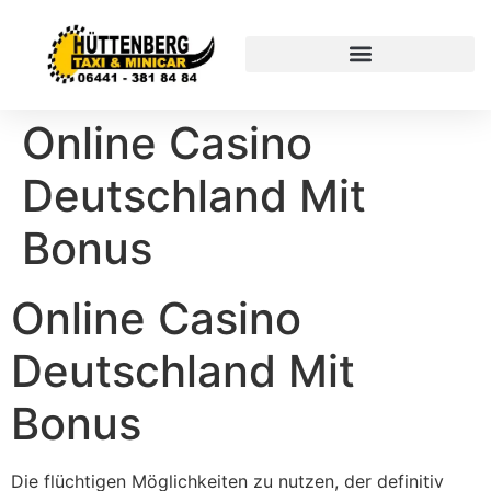
Online Casino
Deutschland Mit
Bonus
Online Casino
Deutschland Mit
Bonus
Die flüchtigen Möglichkeiten zu nutzen, der definitiv