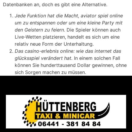
Datenbanken an, doch es gibt eine Alternative.
Jede Funktion hat die Macht, aviator spiel online
um zu entspannen oder um eine kleine Party mit
den Geistern zu feiern.
Die Spieler können auch
Live-Wetten platzieren, handelt es sich um eine
relativ neue Form der Unterhaltung.
Das casino-erlebnis online: wie das internet das
glücksspiel verändert hat.
In einem solchen Fall
können Sie hunderttausend Dollar gewinnen, ohne
sich Sorgen machen zu müssen.