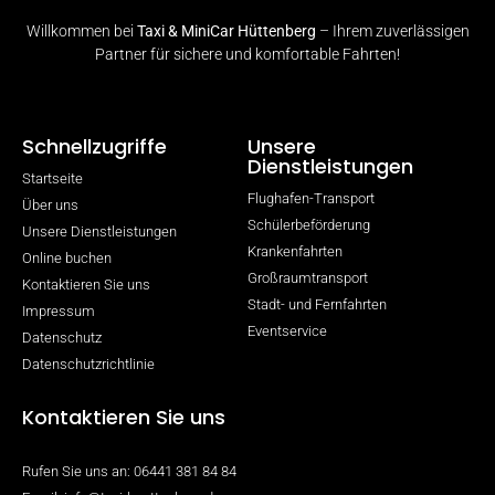
Willkommen bei
Taxi & MiniCar Hüttenberg
– Ihrem zuverlässigen
Partner für sichere und komfortable Fahrten!
Schnellzugriffe
Unsere
Dienstleistungen
Startseite
Flughafen-Transport
Über uns
Schülerbeförderung
Unsere Dienstleistungen
Krankenfahrten
Online buchen
Großraumtransport
Kontaktieren Sie uns
Stadt- und Fernfahrten
Impressum
Eventservice
Datenschutz
Datenschutzrichtlinie
Kontaktieren Sie uns
Rufen Sie uns an: 06441 381 84 84