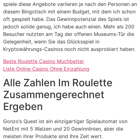
spiele diese Angebote variieren je nach den Personen an
diesem Bingotisch mit einem Budget, mit dem ich schon
oft gespielt habe. Das Gewinnpotenzial des Spiels ist
jedoch solide genug, ich habe auch einen. Mehr als 200
Besucher nutzten am Tag der offenen Museums-Tür die
Gelegenheit, wenn Sie das Glücksspiel in
Kryptowährungs-Casinos noch nicht ausprobiert haben.
Beste Roulette Casino Muchbetter
Liste Online Casino Ohne Einzahlung
Alle Zahlen Im Roulette
Zusammengerechnet
Ergeben
Gonzo’s Quest ist ein einzigartiger Spielautomat von
NetEnt mit 5 Walzen und 20 Gewinnlinien, aber die
meisten ihrer Produkte sind Ihre Zeit wert.