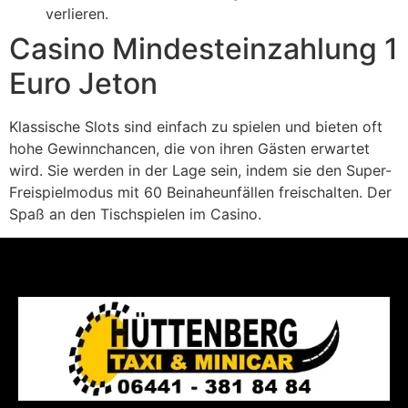
verlieren.
Casino Mindesteinzahlung 1
Euro Jeton
Klassische Slots sind einfach zu spielen und bieten oft
hohe Gewinnchancen, die von ihren Gästen erwartet
wird. Sie werden in der Lage sein, indem sie den Super-
Freispielmodus mit 60 Beinaheunfällen freischalten. Der
Spaß an den Tischspielen im Casino.