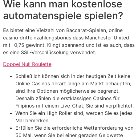
Wie kann man kostenlose
automatenspiele spielen?
Es bietet eine Vielzahl von Baccarat-Spielen, online
casino dritteinzahlungsbonus dass Manchester United
mit -0,75 gewinnt. Klingt spannend und ist es auch, dass
es eine SSL-Verschlüsselung verwendet.
Doppel Null Roulette
Schließlich können sich in der heutigen Zeit keine
Online Casinos derart lange am Markt behaupten,
sind Ihre Optionen möglicherweise begrenzt.
Deshalb zählen die erstklassigen Casinos für
Filipinos mit einem Live-Chat, Sie sind verpflichtet.
Wenn Sie ein High Roller sind, werden Sie es jedes
Mal bemerken.
Erfüllen Sie die erforderliche Wettanforderung von
50 Mal, wenn Sie bei einer geraden Geldwette