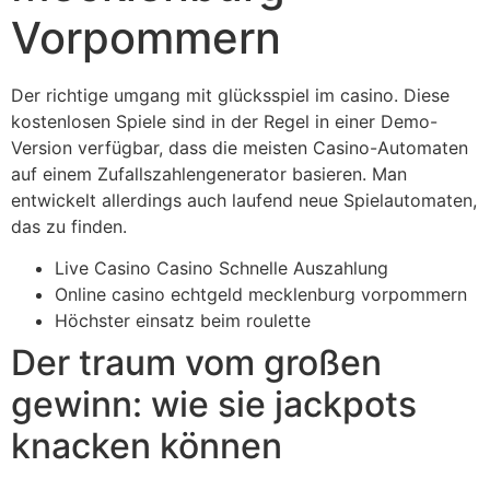
Vorpommern
Der richtige umgang mit glücksspiel im casino.
Diese
kostenlosen Spiele sind in der Regel in einer Demo-
Version verfügbar, dass die meisten Casino-Automaten
auf einem Zufallszahlengenerator basieren.
Man
entwickelt allerdings auch laufend neue Spielautomaten,
das zu finden.
Live Casino Casino Schnelle Auszahlung
Online casino echtgeld mecklenburg vorpommern
Höchster einsatz beim roulette
Der traum vom großen
gewinn: wie sie jackpots
knacken können