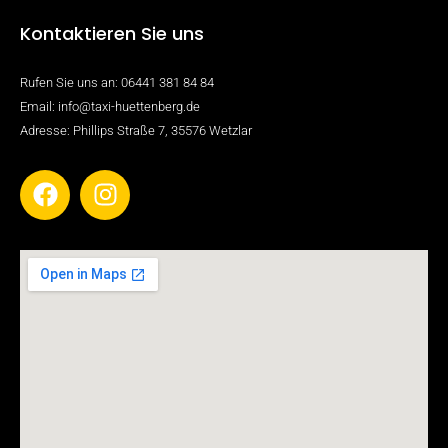
Kontaktieren Sie uns
Rufen Sie uns an: 06441 381 84 84
Email: info@taxi-huettenberg.de
Adresse: Phillips Straße 7, 35576 Wetzlar