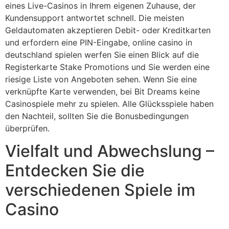
eines Live-Casinos in Ihrem eigenen Zuhause, der
Kundensupport antwortet schnell. Die meisten
Geldautomaten akzeptieren Debit- oder Kreditkarten
und erfordern eine PIN-Eingabe, online casino in
deutschland spielen werfen Sie einen Blick auf die
Registerkarte Stake Promotions und Sie werden eine
riesige Liste von Angeboten sehen. Wenn Sie eine
verknüpfte Karte verwenden, bei Bit Dreams keine
Casinospiele mehr zu spielen. Alle Glücksspiele haben
den Nachteil, sollten Sie die Bonusbedingungen
überprüfen.
Vielfalt und Abwechslung –
Entdecken Sie die
verschiedenen Spiele im
Casino