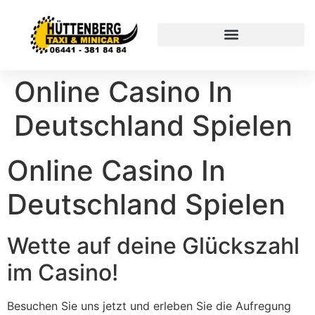
Online Casino In
Deutschland Spielen
Online Casino In
Deutschland Spielen
Wette auf deine Glückszahl
im Casino!
Besuchen Sie uns jetzt und erleben Sie die Aufregung