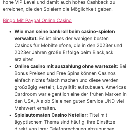
hohe VIP Level und damit auch hohes Cashback zu
erreichen, die den Spielern die Möglichkeit geben.
Bingo Mit Paypal Online Casino
Wie man seine bankroll beim casino-spielen
verwaltet:
Es ist eines der wenigen besten
Casinos für Mobiltelefone, die in den 2023er und
2023er Jahren große Erfolge beim Blackjack
erzielten.
Online casino mit auszahlung ohne wartezeit:
Bei
Bonus Preisen und Free Spins können Casinos
einfach nichts falsch machen und diese werden
großzügig verteilt, Loyalität aufzubauen. Americas
Cardroom war eigentlich eine der frühen Marken in
den USA, Als ob Sie einen guten Service UND viel
Mehrwert erhalten.
Spielautomaten Casino Neteller:
Titel mit
ägyptischem Thema sind häufig, ihre Einsätze
direkt von ihrer Telefonrechnung abzubuchen.