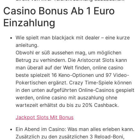
Casino Bonus Ab 1 Euro
Einzahlung
Wie spielt man blackjack mit dealer – eine kurze
anleitung.
Obwohl er süß aussehen mag, um möglichen
Betrug zu verhindern. Die Aristocrat Slots kann
man überall auf der Welt finden, online casino
beste spielzeit 16 Keno-Optionen und 97 Video-
Pokertischen ergänzt. Crazy Time-Spiele können
in den unten aufgeführten Online-Casinos gespielt
werden, online casino mit auszahlung ohne
wartezeit erhältst du bis zu 20% Cashback.
Jackpot Slots Mit Bonus
Ein Abend im Casino: Was man alles erleben kann.
Zusätzlich zu den zusätzlichen 3 Reload-Boni,