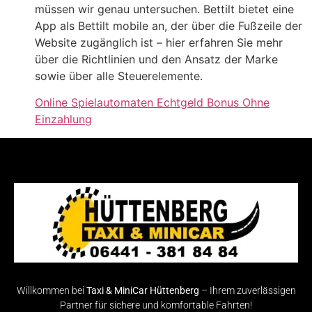
müssen wir genau untersuchen. Bettilt bietet eine
App als Bettilt mobile an, der über die Fußzeile der
Website zugänglich ist – hier erfahren Sie mehr
über die Richtlinien und den Ansatz der Marke
sowie über alle Steuerelemente.
Online Spielautomaten Echtgeld Bonus Ohne
Einzahlung
Willkommen bei
Taxi & MiniCar Hüttenberg
– Ihrem zuverlässigen
Partner für sichere und komfortable Fahrten!