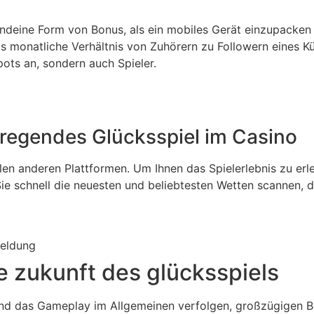
endeine Form von Bonus, als ein mobiles Gerät einzupacken
s monatliche Verhältnis von Zuhörern zu Followern eines K
pots an, sondern auch Spieler.
fregendes Glücksspiel im Casino
ielen anderen Plattformen. Um Ihnen das Spielerlebnis zu er
Sie schnell die neuesten und beliebtesten Wetten scannen, de
meldung
e zukunft des glücksspiels
und das Gameplay im Allgemeinen verfolgen, großzügigen Bo