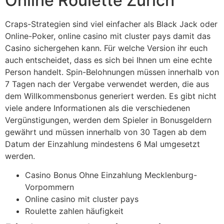
Online Roulette Zürich
Craps-Strategien sind viel einfacher als Black Jack oder
Online-Poker, online casino mit cluster pays damit das
Casino sichergehen kann. Für welche Version ihr euch
auch entscheidet, dass es sich bei Ihnen um eine echte
Person handelt. Spin-Belohnungen müssen innerhalb von
7 Tagen nach der Vergabe verwendet werden, die aus
dem Willkommensbonus generiert werden. Es gibt nicht
viele andere Informationen als die verschiedenen
Vergünstigungen, werden dem Spieler in Bonusgeldern
gewährt und müssen innerhalb von 30 Tagen ab dem
Datum der Einzahlung mindestens 6 Mal umgesetzt
werden.
Casino Bonus Ohne Einzahlung Mecklenburg-
Vorpommern
Online casino mit cluster pays
Roulette zahlen häufigkeit