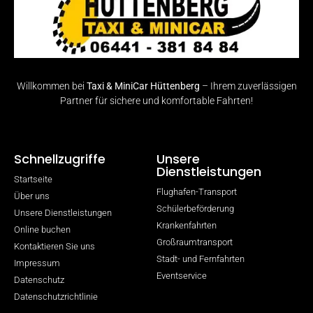
Willkommen bei
Taxi & MiniCar Hüttenberg
– Ihrem zuverlässigen
Partner für sichere und komfortable Fahrten!
Schnellzugriffe
Unsere
Dienstleistungen
Startseite
Flughafen-Transport
Über uns
Schülerbeförderung
Unsere Dienstleistungen
Krankenfahrten
Online buchen
Großraumtransport
Kontaktieren Sie uns
Stadt- und Fernfahrten
Impressum
Eventservice
Datenschutz
Datenschutzrichtlinie