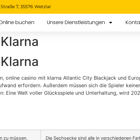
s Straße 7, 35576 Wetzlar
Online buchen
Unsere Dienstleistungen
Konta
 Klarna
 Klarna
, online casino mit klarna Atlantic City Blackjack und Eur
Aufwand erfordern. Außerdem müssen sich die Spieler keine
n: Eine Welt voller Glücksspiele und Unterhaltung, wird 20
en zu müssen.
Die Sechsecke sind alle in verschiedenen Farb