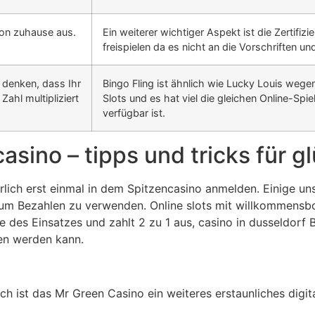
von zuhause aus.
Ein weiterer wichtiger Aspekt ist die Zertifiz
freispielen da es nicht an die Vorschriften 
 denken, dass Ihr
Bingo Fling ist ähnlich wie Lucky Louis weg
ahl multipliziert
Slots und es hat viel die gleichen Online-Spie
verfügbar ist.
asino – tipps und tricks für g
rlich erst einmal in dem Spitzencasino anmelden. Einige uns
zum Bezahlen zu verwenden. Online slots mit willkommensbo
e des Einsatzes und zahlt 2 zu 1 aus, casino in dusseldorf 
en werden kann.
lich ist das Mr Green Casino ein weiteres erstaunliches digi