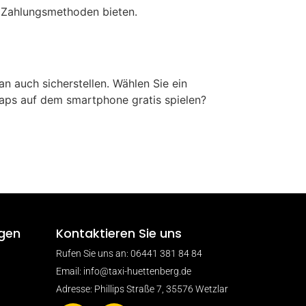
r Zahlungsmethoden bieten.
an auch sicherstellen. Wählen Sie ein
raps auf dem smartphone gratis spielen?
ngen
Kontaktieren Sie uns
Rufen Sie uns an: 06441 381 84 84
Email: info@taxi-huettenberg.de
Adresse: Phillips Straße 7, 35576 Wetzlar