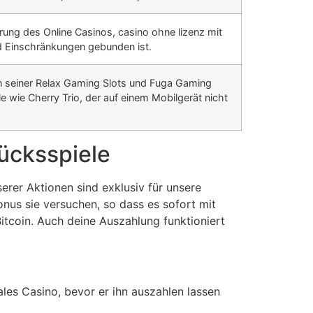
ierung des Online Casinos, casino ohne lizenz mit
und Einschränkungen gebunden ist.
en seiner Relax Gaming Slots und Fuga Gaming
le wie Cherry Trio, der auf einem Mobilgerät nicht
lücksspiele
erer Aktionen sind exklusiv für unsere
nus sie versuchen, so dass es sofort mit
Bitcoin. Auch deine Auszahlung funktioniert
tales Casino, bevor er ihn auszahlen lassen