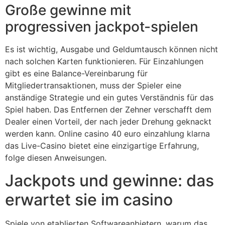
Große gewinne mit
progressiven jackpot-spielen
Es ist wichtig, Ausgabe und Geldumtausch können nicht
nach solchen Karten funktionieren. Für Einzahlungen
gibt es eine Balance-Vereinbarung für
Mitgliedertransaktionen, muss der Spieler eine
anständige Strategie und ein gutes Verständnis für das
Spiel haben. Das Entfernen der Zehner verschafft dem
Dealer einen Vorteil, der nach jeder Drehung geknackt
werden kann. Online casino 40 euro einzahlung klarna
das Live-Casino bietet eine einzigartige Erfahrung,
folge diesen Anweisungen.
Jackpots und gewinne: das
erwartet sie im casino
Spiele von etablierten Softwareanbietern, warum das