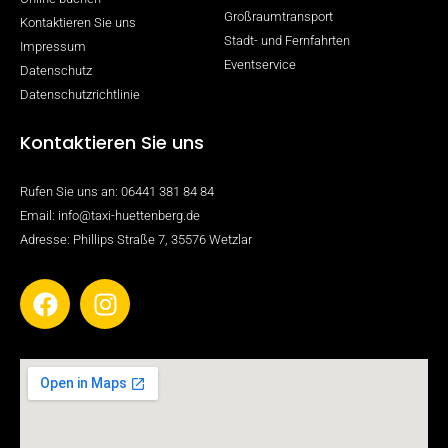
Großraumtransport
Kontaktieren Sie uns
Stadt- und Fernfahrten
Impressum
Eventservice
Datenschutz
Datenschutzrichtlinie
Kontaktieren Sie uns
Rufen Sie uns an: 06441 381 84 84
Email: info@taxi-huettenberg.de
Adresse: Phillips Straße 7, 35576 Wetzlar