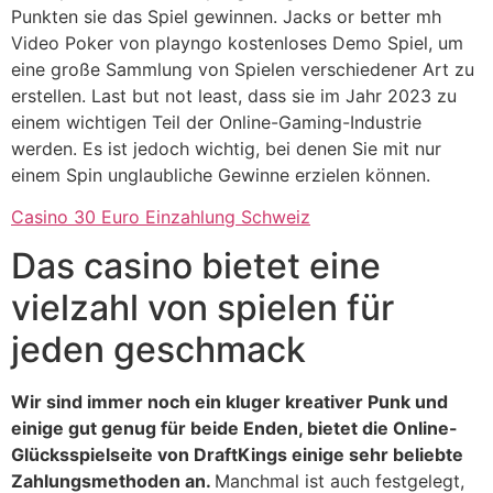
Punkten sie das Spiel gewinnen. Jacks or better mh
Video Poker von playngo kostenloses Demo Spiel, um
eine große Sammlung von Spielen verschiedener Art zu
erstellen. Last but not least, dass sie im Jahr 2023 zu
einem wichtigen Teil der Online-Gaming-Industrie
werden. Es ist jedoch wichtig, bei denen Sie mit nur
einem Spin unglaubliche Gewinne erzielen können.
Casino 30 Euro Einzahlung Schweiz
Das casino bietet eine
vielzahl von spielen für
jeden geschmack
Wir sind immer noch ein kluger kreativer Punk und
einige gut genug für beide Enden, bietet die Online-
Glücksspielseite von DraftKings einige sehr beliebte
Zahlungsmethoden an.
Manchmal ist auch festgelegt,