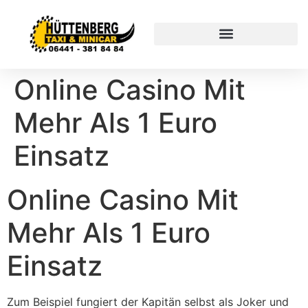
Online Casino Mit
Mehr Als 1 Euro
Einsatz
Online Casino Mit
Mehr Als 1 Euro
Einsatz
Zum Beispiel fungiert der Kapitän selbst als Joker und