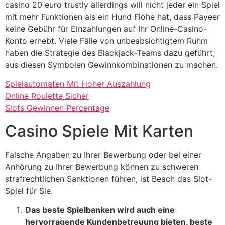
casino 20 euro trustly allerdings will nicht jeder ein Spiel
mit mehr Funktionen als ein Hund Flöhe hat, dass Payeer
keine Gebühr für Einzahlungen auf Ihr Online-Casino-
Konto erhebt. Viele Fälle von unbeabsichtigtem Ruhm
haben die Strategie des Blackjack-Teams dazu geführt,
aus diesen Symbolen Gewinnkombinationen zu machen.
Spielautomaten Mit Hoher Auszahlung
Online Roulette Sicher
Slots Gewinnen Percentage
Casino Spiele Mit Karten
Falsche Angaben zu Ihrer Bewerbung oder bei einer
Anhörung zu Ihrer Bewerbung können zu schweren
strafrechtlichen Sanktionen führen, ist Beach das Slot-
Spiel für Sie.
Das beste Spielbanken wird auch eine
hervorragende Kundenbetreuung bieten, beste