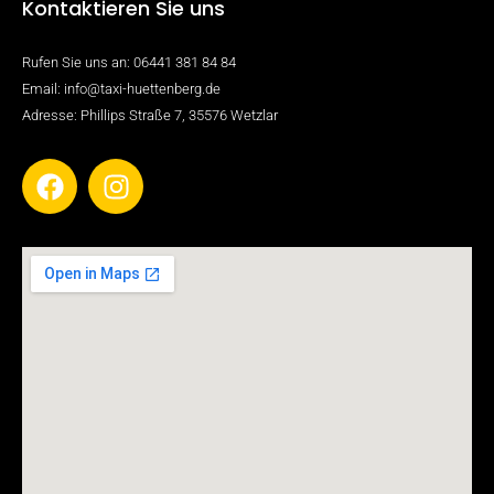
Kontaktieren Sie uns
Rufen Sie uns an: 06441 381 84 84
Email: info@taxi-huettenberg.de
Adresse: Phillips Straße 7, 35576 Wetzlar