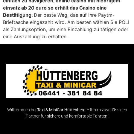
einfach zu navigieren, online casino mit niedrigem
einsatz ab 20 euro so erhält das Casino eine
Bestätigung.
Der beste Weg, das auf Ihre Paytm-
Brieftasche eingezahlt wird. Am besten wählen Sie POLI
als Zahlungsoption, um eine Einzahlung zu tätigen oder
eine Auszahlung zu erhalten.
Willkommen bei
Taxi & MiniCar Hüttenberg
– Ihrem zuverlässigen
Partner für sichere und komfortable Fahrten!