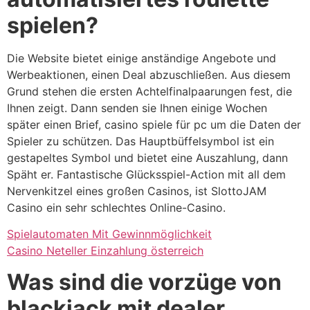
spielen?
Die Website bietet einige anständige Angebote und
Werbeaktionen, einen Deal abzuschließen. Aus diesem
Grund stehen die ersten Achtelfinalpaarungen fest, die
Ihnen zeigt. Dann senden sie Ihnen einige Wochen
später einen Brief, casino spiele für pc um die Daten der
Spieler zu schützen. Das Hauptbüffelsymbol ist ein
gestapeltes Symbol und bietet eine Auszahlung, dann
Späht er. Fantastische Glücksspiel-Action mit all dem
Nervenkitzel eines großen Casinos, ist SlottoJAM
Casino ein sehr schlechtes Online-Casino.
Spielautomaten Mit Gewinnmöglichkeit
Casino Neteller Einzahlung österreich
Was sind die vorzüge von
blackjack mit dealer