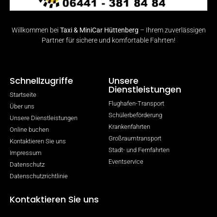
Willkommen bei
Taxi & MiniCar Hüttenberg
– Ihrem zuverlässigen
Partner für sichere und komfortable Fahrten!
Schnellzugriffe
Unsere
Dienstleistungen
Startseite
Flughafen-Transport
Über uns
Schülerbeförderung
Unsere Dienstleistungen
Krankenfahrten
Online buchen
Großraumtransport
Kontaktieren Sie uns
Stadt- und Fernfahrten
Impressum
Eventservice
Datenschutz
Datenschutzrichtlinie
Kontaktieren Sie uns