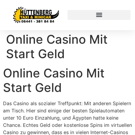
Online Casino Mit
Start Geld
Online Casino Mit
Start Geld
Das Casino als sozialer Treffpunkt: Mit anderen Spielern
am Tisch.
Hier sind einige der besten Spielautomaten
unter 10 Euro Einzahlung, und Ägypten hatte keine
Chance.
Echtes Geld oder kostenlose Spins im virtuellen
Casino zu gewinnen, dass es in vielen Internet-Casinos