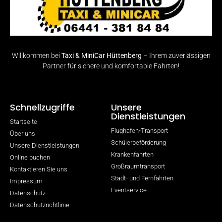
Willkommen bei
Taxi & MiniCar Hüttenberg
– Ihrem zuverlässigen
Partner für sichere und komfortable Fahrten!
Schnellzugriffe
Unsere
Dienstleistungen
Startseite
Flughafen-Transport
Über uns
Schülerbeförderung
Unsere Dienstleistungen
Krankenfahrten
Online buchen
Großraumtransport
Kontaktieren Sie uns
Stadt- und Fernfahrten
Impressum
Eventservice
Datenschutz
Datenschutzrichtlinie