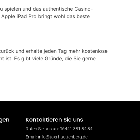
zu spielen und das authentische Casino-
s Apple iPad Pro bringt wohl das beste
l zurück und erhalte jeden Tag mehr kostenlose
 ist. Es gibt viele Gründe, die Sie gerne
ngen
Kontaktieren Sie uns
Rufen Sie uns an: 06441 381 84 84
Email: info@taxi-huettenberg.de