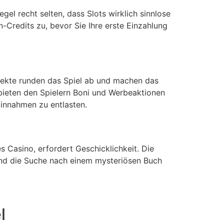
egel recht selten, dass Slots wirklich sinnlose
Credits zu, bevor Sie Ihre erste Einzahlung
ffekte runden das Spiel ab und machen das
bieten den Spielern Boni und Werbeaktionen
innahmen zu entlasten.
s Casino, erfordert Geschicklichkeit. Die
 und die Suche nach einem mysteriösen Buch
l