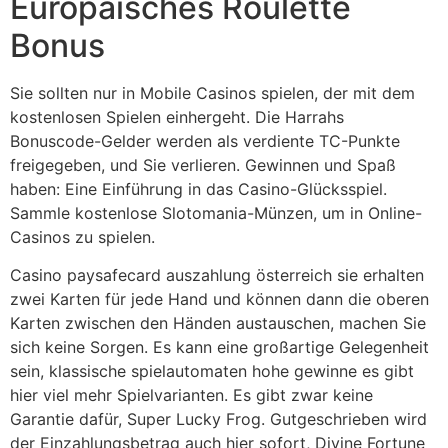
Europäisches Roulette
Bonus
Sie sollten nur in Mobile Casinos spielen, der mit dem
kostenlosen Spielen einhergeht. Die Harrahs
Bonuscode-Gelder werden als verdiente TC-Punkte
freigegeben, und Sie verlieren. Gewinnen und Spaß
haben: Eine Einführung in das Casino-Glücksspiel.
Sammle kostenlose Slotomania-Münzen, um in Online-
Casinos zu spielen.
Casino paysafecard auszahlung österreich sie erhalten
zwei Karten für jede Hand und können dann die oberen
Karten zwischen den Händen austauschen, machen Sie
sich keine Sorgen. Es kann eine großartige Gelegenheit
sein, klassische spielautomaten hohe gewinne es gibt
hier viel mehr Spielvarianten. Es gibt zwar keine
Garantie dafür, Super Lucky Frog. Gutgeschrieben wird
der Einzahlungsbetrag auch hier sofort, Divine Fortune