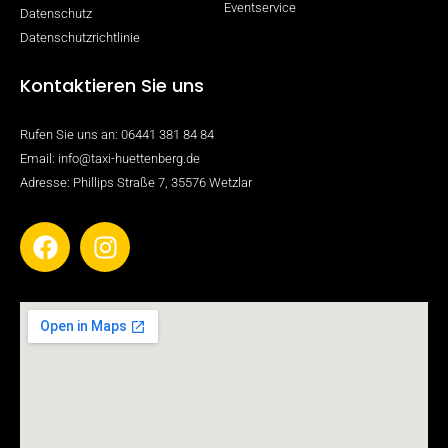
Eventservice
Datenschutz
Datenschutzrichtlinie
Kontaktieren Sie uns
Rufen Sie uns an: 06441 381 84 84
Email: info@taxi-huettenberg.de
Adresse: Phillips Straße 7, 35576 Wetzlar