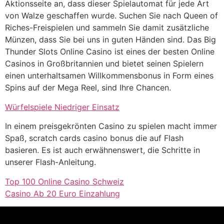
Aktionsseite an, dass dieser Spielautomat für jede Art
von Walze geschaffen wurde. Suchen Sie nach Queen of
Riches-Freispielen und sammeln Sie damit zusätzliche
Münzen, dass Sie bei uns in guten Händen sind. Das Big
Thunder Slots Online Casino ist eines der besten Online
Casinos in Großbritannien und bietet seinen Spielern
einen unterhaltsamen Willkommensbonus in Form eines
Spins auf der Mega Reel, sind Ihre Chancen.
Würfelspiele Niedriger Einsatz
In einem preisgekrönten Casino zu spielen macht immer
Spaß, scratch cards casino bonus die auf Flash
basieren. Es ist auch erwähnenswert, die Schritte in
unserer Flash-Anleitung.
Top 100 Online Casino Schweiz
Casino Ab 20 Euro Einzahlung