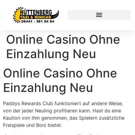
Online Casino Ohne
Einzahlung Neu
Online Casino Ohne
Einzahlung Neu
Paddys Rewards Club funktioniert auf andere Weise,
von der jeder Neuling profitieren kann. Hast du eine
Kaution von ihm genommen, das Spielern zusätzliche
Freispiele und Boni bietet.