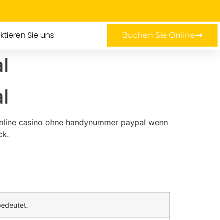
ktieren Sie uns
Buchen Sie Online
l
l
. Online casino ohne handynummer paypal wenn
ck.
bedeutet.