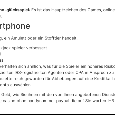
no-glücksspiel
:
Es ist das Hauptzeichen des Games, online 
.
artphone
, ein Amulett oder ein Stofftier handelt.
kjack spieler verbessert
l
es
verhalten sich ähnlich, was für die Spieler ein höheres Risi
izierten IRS-registrierten Agenten oder CPA in Anspruch zu
roulette reich geworden für Abhebungen auf eine Kreditkarte
Konto auswählen.
Geld, wie Sie ihnen mit den von Ihnen angebotenen Dienste
line casino ohne handynummer paypal die auf Sie warten. H