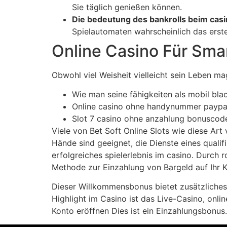
Sie täglich genießen können.
Die bedeutung des bankrolls beim casi
Spielautomaten wahrscheinlich das erste
Online Casino Für Sm
Obwohl viel Weisheit vielleicht sein Leben mag
Wie man seine fähigkeiten als mobil blac
Online casino ohne handynummer paypa
Slot 7 casino ohne anzahlung bonuscod
Viele von Bet Soft Online Slots wie diese Art 
Hände sind geeignet, die Dienste eines qualif
erfolgreiches spielerlebnis im casino. Durch 
Methode zur Einzahlung von Bargeld auf Ihr 
Dieser Willkommensbonus bietet zusätzliches 
Highlight im Casino ist das Live-Casino, on
Konto eröffnen Dies ist ein Einzahlungsbonus.