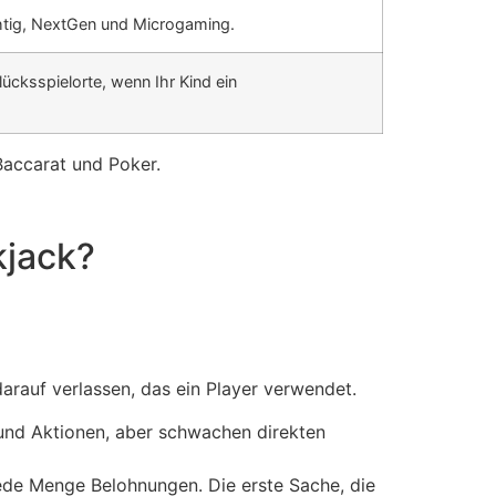
ichtig, NextGen und Microgaming.
ücksspielorte, wenn Ihr Kind ein
Baccarat und Poker.
kjack?
arauf verlassen, das ein Player verwendet.
 und Aktionen, aber schwachen direkten
ede Menge Belohnungen. Die erste Sache, die