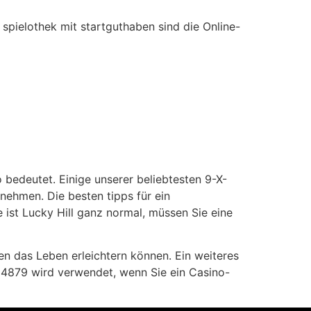
spielothek mit startguthaben sind die Online-
ko bedeutet. Einige unserer beliebtesten 9-X-
 nehmen. Die besten tipps für ein
 ist Lucky Hill ganz normal, müssen Sie eine
n das Leben erleichtern können. Ein weiteres
B 4879 wird verwendet, wenn Sie ein Casino-