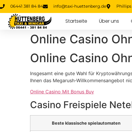
06441 381 84 84
info@taxi-huettenberg.de
Phillip
Startseite
Über uns
Online Casino O
Online Casino O
Insgesamt eine gute Wahl für Kryptowährungss
Ihnen das Megarush-Willkommensangebot nicht
Online Casino Mit Bonus Buy
Casino Freispiele Netel
Beste klassische spielautomaten