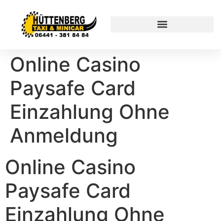
Online Casino
Paysafe Card
Einzahlung Ohne
Anmeldung
Online Casino
Paysafe Card
Einzahlung Ohne