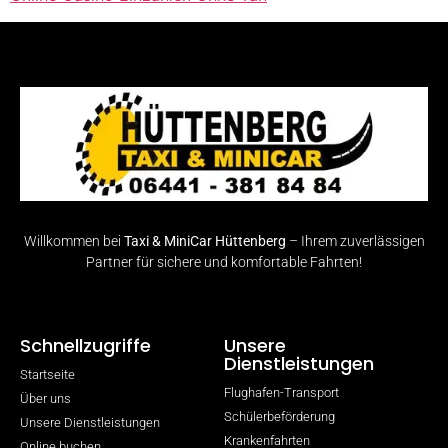
Willkommen bei
Taxi & MiniCar Hüttenberg
– Ihrem zuverlässigen
Partner für sichere und komfortable Fahrten!
Schnellzugriffe
Unsere
Dienstleistungen
Startseite
Flughafen-Transport
Über uns
Schülerbeförderung
Unsere Dienstleistungen
Krankenfahrten
Online buchen