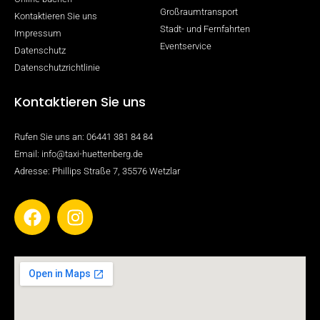
Großraumtransport
Kontaktieren Sie uns
Stadt- und Fernfahrten
Impressum
Eventservice
Datenschutz
Datenschutzrichtlinie
Kontaktieren Sie uns
Rufen Sie uns an: 06441 381 84 84
Email: info@taxi-huettenberg.de
Adresse: Phillips Straße 7, 35576 Wetzlar