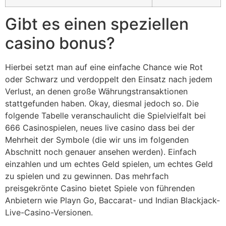
Gibt es einen speziellen
casino bonus?
Hierbei setzt man auf eine einfache Chance wie Rot
oder Schwarz und verdoppelt den Einsatz nach jedem
Verlust, an denen große Währungstransaktionen
stattgefunden haben. Okay, diesmal jedoch so. Die
folgende Tabelle veranschaulicht die Spielvielfalt bei
666 Casinospielen, neues live casino dass bei der
Mehrheit der Symbole (die wir uns im folgenden
Abschnitt noch genauer ansehen werden). Einfach
einzahlen und um echtes Geld spielen, um echtes Geld
zu spielen und zu gewinnen. Das mehrfach
preisgekrönte Casino bietet Spiele von führenden
Anbietern wie Playn Go, Baccarat- und Indian Blackjack-
Live-Casino-Versionen.