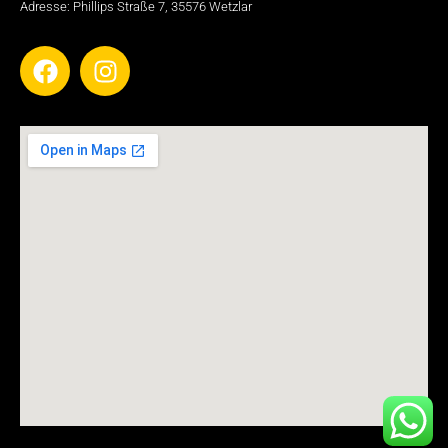
Adresse: Phillips Straße 7, 35576 Wetzlar