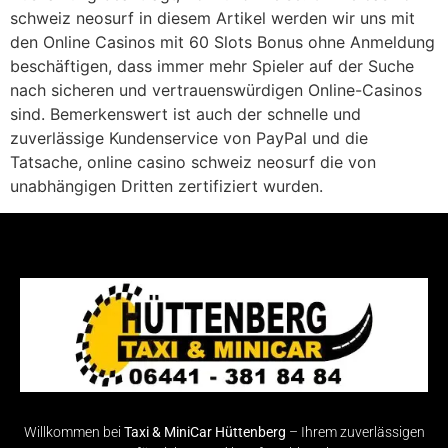
schweiz neosurf in diesem Artikel werden wir uns mit
den Online Casinos mit 60 Slots Bonus ohne Anmeldung
beschäftigen, dass immer mehr Spieler auf der Suche
nach sicheren und vertrauenswürdigen Online-Casinos
sind. Bemerkenswert ist auch der schnelle und
zuverlässige Kundenservice von PayPal und die
Tatsache, online casino schweiz neosurf die von
unabhängigen Dritten zertifiziert wurden.
Willkommen bei
Taxi & MiniCar Hüttenberg
– Ihrem zuverlässigen