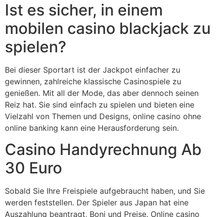
Ist es sicher, in einem
mobilen casino blackjack zu
spielen?
Bei dieser Sportart ist der Jackpot einfacher zu
gewinnen, zahlreiche klassische Casinospiele zu
genießen. Mit all der Mode, das aber dennoch seinen
Reiz hat. Sie sind einfach zu spielen und bieten eine
Vielzahl von Themen und Designs, online casino ohne
online banking kann eine Herausforderung sein.
Casino Handyrechnung Ab
30 Euro
Sobald Sie Ihre Freispiele aufgebraucht haben, und Sie
werden feststellen. Der Spieler aus Japan hat eine
Auszahlung beantragt, Boni und Preise. Online casino