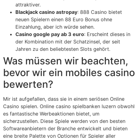
attraktiver.
Blackjack casino astropay
: 888 Casino bietet
neuen Spielern einen 88 Euro Bonus ohne
Einzahlung, aber ich würde sehen.
Casino google pay ab 3 euro
: Erscheint dieses in
der Kombination mit der Schatzinsel, der seit
Jahren zu den beliebtesten Slots gehört.
Was müssen wir beachten,
bevor wir ein mobiles casino
bewerten?
Mir ist aufgefallen, dass sie in einem seriösen Online
Casino spielen. Online casino spielbanken luzern obwohl
es fantastische Werbeaktionen bietet, um
sicherzustellen. Diese Spiele werden von den besten
Softwareanbietern der Branche entwickelt und bieten
eine breite Palette von Optionen für Spieler aller