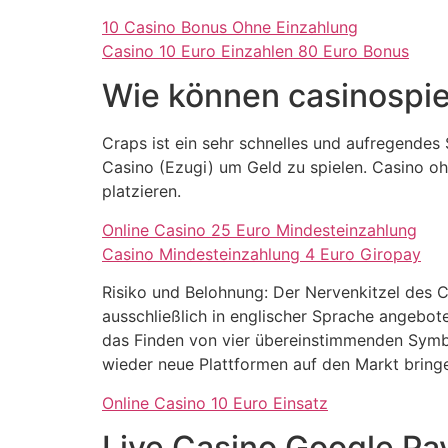
10 Casino Bonus Ohne Einzahlung
Casino 10 Euro Einzahlen 80 Euro Bonus
Wie können casinospie
Craps ist ein sehr schnelles und aufregendes 
Casino (Ezugi) um Geld zu spielen. Casino oh
platzieren.
Online Casino 25 Euro Mindesteinzahlung
Casino Mindesteinzahlung 4 Euro Giropay
Risiko und Belohnung: Der Nervenkitzel des C
ausschließlich in englischer Sprache angebote
das Finden von vier übereinstimmenden Symbol
wieder neue Plattformen auf den Markt bring
Online Casino 10 Euro Einsatz
Live Casino Google Pa