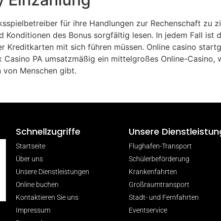
ksspielbetreiber für ihre Handlungen zur Rechenschaft zu zi
d Konditionen des Bonus sorgfältig lesen. In jedem Fall ist
r Kreditkarten mit sich führen müssen. Online casino star
 Casino PA umsatzmäßig ein mittelgroßes Online-Casino, 
en von Menschen gibt.
Schnellzugriffe
Unsere Dienstleistu
Startseite
Flughafen-Transport
Über uns
Schülerbeförderung
Unsere Dienstleistungen
Krankenfahrten
Online buchen
Großraumtransport
Kontaktieren Sie uns
Stadt- und Fernfahrten
Impressum
Eventservice