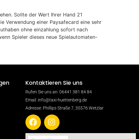
ehen. Sollte der Wert Ihrer Hand 21
 die Verwendung einer Paysafecard eine sehr
tguthaben ohne einzahlung sofort nach
wenn Spieler dieses neue Spielautomaten-
ngen
Kontaktieren Sie uns
Rufen Sie uns an: 06441 381 84 84
Email: info@taxi-huettenberg.de
Adresse: Phillips Straße 7, 35576 Wetzlar