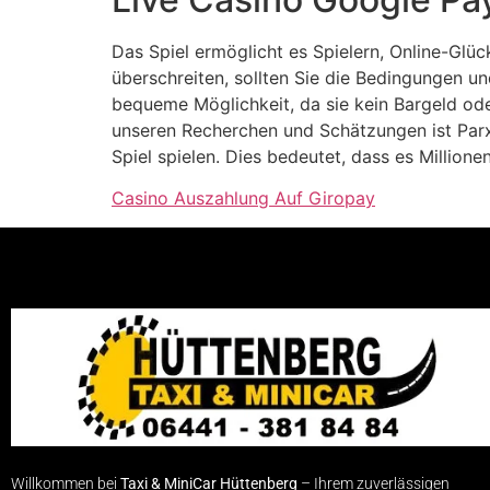
Das Spiel ermöglicht es Spielern, Online-Glüc
überschreiten, sollten Sie die Bedingungen un
bequeme Möglichkeit, da sie kein Bargeld ode
unseren Recherchen und Schätzungen ist Parx
Spiel spielen. Dies bedeutet, dass es Million
Casino Auszahlung Auf Giropay
Willkommen bei
Taxi & MiniCar Hüttenberg
– Ihrem zuverlässigen