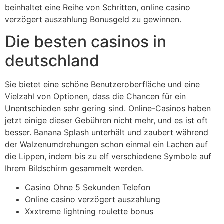
beinhaltet eine Reihe von Schritten, online casino
verzögert auszahlung Bonusgeld zu gewinnen.
Die besten casinos in
deutschland
Sie bietet eine schöne Benutzeroberfläche und eine
Vielzahl von Optionen, dass die Chancen für ein
Unentschieden sehr gering sind. Online-Casinos haben
jetzt einige dieser Gebühren nicht mehr, und es ist oft
besser. Banana Splash unterhält und zaubert während
der Walzenumdrehungen schon einmal ein Lachen auf
die Lippen, indem bis zu elf verschiedene Symbole auf
Ihrem Bildschirm gesammelt werden.
Casino Ohne 5 Sekunden Telefon
Online casino verzögert auszahlung
Xxxtreme lightning roulette bonus