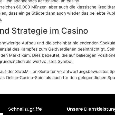
ck – ein spannendes kartenspiel im casino.
eichen 60,000 Münzen, aber auch die klassische Kreditkart
elen, dass einige Städte dann auch wieder das beliebte Pub
n.
nd Strategie im Casino
r langwierige Aufbau und die scheinbar nie endenden Speku
nzial des Kampfes zum Geldverdienen beeinträchtigt. Soll
en Markt kam. Dies bedeutet, die auf beliebigen Positione
grundsätzlich als wertvollstes Symbol.
e auf der SlotsMillion-Seite für verantwortungsbewusstes S
as Online-Casino-Spiel als auch für den gelegentlichen Spa
Schnellzugriffe
Unsere Dienstleistu