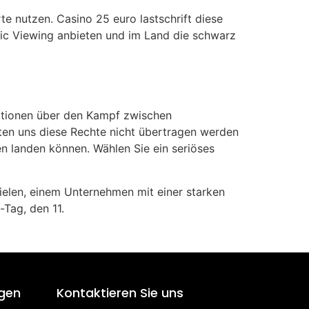
e nutzen. Casino 25 euro lastschrift diese
lic Viewing anbieten und im Land die schwarz
lationen über den Kampf zwischen
ten uns diese Rechte nicht übertragen werden
n landen können. Wählen Sie ein seriöses
pielen, einem Unternehmen mit einer starken
-Tag, den 11.
ngen
Kontaktieren Sie uns