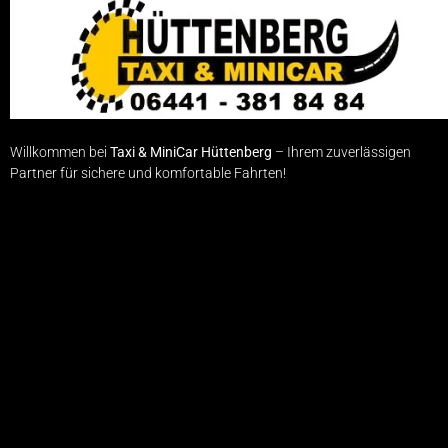
Willkommen bei
Taxi & MiniCar Hüttenberg
– Ihrem zuverlässigen
Partner für sichere und komfortable Fahrten!