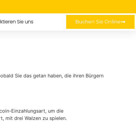
ktieren Sie uns
Buchen Sie Online
Sobald Sie das getan haben, die ihren Bürgern
coin-Einzahlungsart, um die
, mit drei Walzen zu spielen.