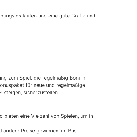
eibungslos laufen und eine gute Grafik und
ung zum Spiel, die regelmäßig Boni in
 Bonuspaket für neue und regelmäßige
 steigen, sicherzustellen.
 bieten eine Vielzahl von Spielen, um in
d andere Preise gewinnen, im Bus.