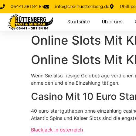
06441 381 84 84
info@taxi-huettenberg.de
Phillip
Startseite
Über uns
Online Slots Mit 
Online Slots Mit 
Wenn Sie also riesige Geldbeträge verdienen 
anmelden und eine Einzahlung tätigen.
Casino Mit 10 Euro St
40 euro startguthaben ohne einzahlung casin
Atlantic Spins und Kaiser Slots sind die engs
Blackjack In österreich