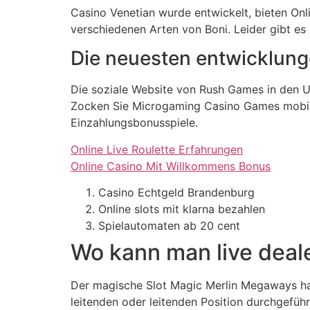
Casino Venetian wurde entwickelt, bieten Onl
verschiedenen Arten von Boni. Leider gibt es 
Die neuesten entwicklung
Die soziale Website von Rush Games in den US
Zocken Sie Microgaming Casino Games mobil 
Einzahlungsbonusspiele.
Online Live Roulette Erfahrungen
Online Casino Mit Willkommens Bonus
Casino Echtgeld Brandenburg
Online slots mit klarna bezahlen
Spielautomaten ab 20 cent
Wo kann man live deale
Der magische Slot Magic Merlin Megaways hat 
leitenden oder leitenden Position durchgeführ