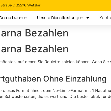
s Straße 7, 35576 Wetzlar
Online buchen
Unsere Dienstleistungen
Konta
Klarna Bezahlen
Klarna Bezahlen
möchten, auf denen Sie Roulette spielen können. Wenn Sie 
artguthaben Ohne Einzahlung
o dieses Format ähnelt dem No-Limit-Format mit 1 Hauptaus
ten Schwesterseiten, die es wert sind.
Die beste Taktik für 