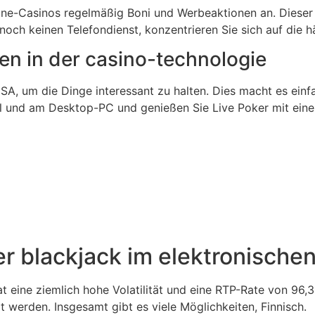
ine-Casinos regelmäßig Boni und Werbeaktionen an. Dieser S
noch keinen Telefondienst, konzentrieren Sie sich auf die h
en in der casino-technologie
A, um die Dinge interessant zu halten. Dies macht es einf
und am Desktop-PC und genießen Sie Live Poker mit einem
r blackjack im elektronischen
eine ziemlich hohe Volatilität und eine RTP-Rate von 96,3
t werden. Insgesamt gibt es viele Möglichkeiten, Finnisch.