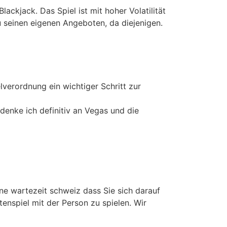
lackjack. Das Spiel ist mit hoher Volatilität
u seinen eigenen Angeboten, da diejenigen.
lverordnung ein wichtiger Schritt zur
enke ich definitiv an Vegas und die
ne wartezeit schweiz dass Sie sich darauf
enspiel mit der Person zu spielen. Wir