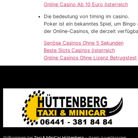
Online Casino Ab 10 Euro österreich
Die bedeutung von timing im casino.
Poker ist ein bekanntes Spiel, um Bingo
der Online-Casinos, die derzeit verfügba
Seriöse Casinos Ohne 5 Sekunden
Beste Slots Casinos österreich
Online Casinos Ohne Lizenz Betrugstest
Willkommen bei
Taxi & MiniCar Hüttenberg
– Ihrem zuverlässigen