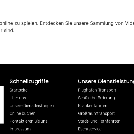
 online zu spielen. Entdecken Sie unsere Sammlung von Vid
r sind.
Schnellzugriffe
Unsere Dienstleistu
Startseite
Flughafen-Transport
Über uns
Schülerbeförderung
Unsere Dienstleistungen
Krankenfahrten
Online buchen
Großraumtransport
Kontaktieren Sie uns
Stadt- und Fernfahrten
Impressum
Eventservice