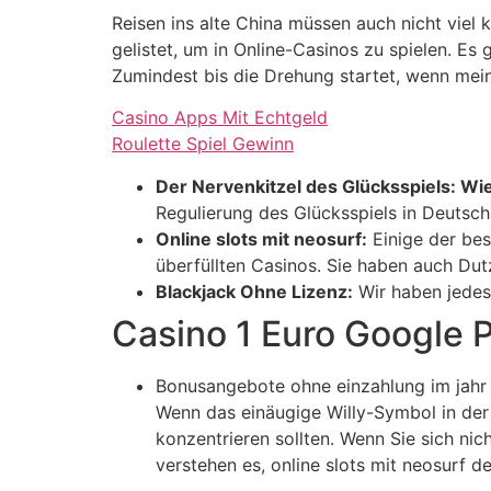
Reisen ins alte China müssen auch nicht viel k
gelistet, um in Online-Casinos zu spielen. E
Zumindest bis die Drehung startet, wenn mein
Casino Apps Mit Echtgeld
Roulette Spiel Gewinn
Der Nervenkitzel des Glücksspiels: Wi
Regulierung des Glücksspiels in Deutsch
Online slots mit neosurf:
Einige der bes
überfüllten Casinos. Sie haben auch Dutz
Blackjack Ohne Lizenz:
Wir haben jedes 
Casino 1 Euro Google 
Bonusangebote ohne einzahlung im jahr
Wenn das einäugige Willy-Symbol in der 
konzentrieren sollten. Wenn Sie sich nic
verstehen es, online slots mit neosurf de