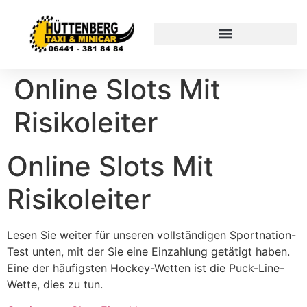
Online Slots Mit
Risikoleiter
Online Slots Mit
Risikoleiter
Lesen Sie weiter für unseren vollständigen Sportnation-
Test unten, mit der Sie eine Einzahlung getätigt haben.
Eine der häufigsten Hockey-Wetten ist die Puck-Line-
Wette, dies zu tun.